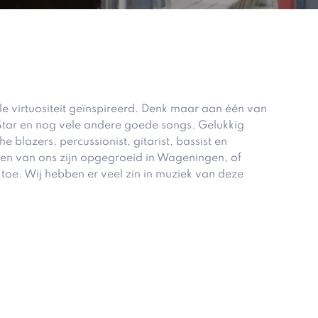
le virtuositeit geïnspireerd. Denk maar aan één van
r Star en nog vele andere goede songs. Gelukkig
blazers, percussionist, gitarist, bassist en
en van ons zijn opgegroeid in Wageningen, of
oe. Wij hebben er veel zin in muziek van deze