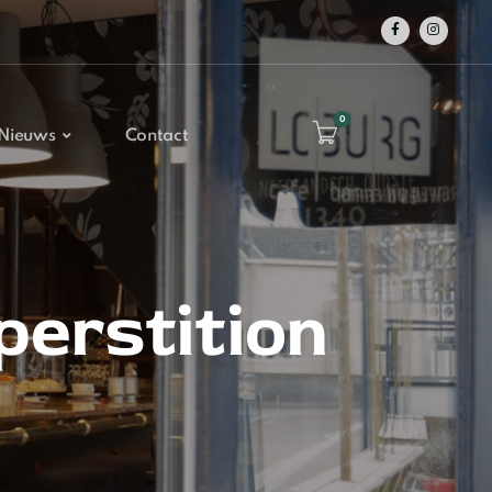
0
Nieuws
Contact
erstition