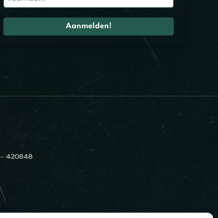
 – 420848