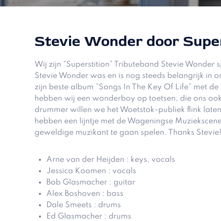
Stevie Wonder door Super
Wij zijn “Superstition” Tributeband Stevie Wonder
Stevie Wonder was en is nog steeds belangrijk in o
zijn beste album ”Songs In The Key Of Life” met de 
hebben wij een wonderboy op toetsen, die ons ook in
drummer willen we het Woetstok-publiek flink lat
hebben een lijntje met de Wageningse Muziekscene
geweldige muzikant te gaan spelen. Thanks Stevie
Arne van der Heijden : keys, vocals
Jessica Koomen : vocals
Bob Glasmacher : guitar
Alex Boshoven : bass
Dale Smeets : drums
Ed Glasmacher : drums