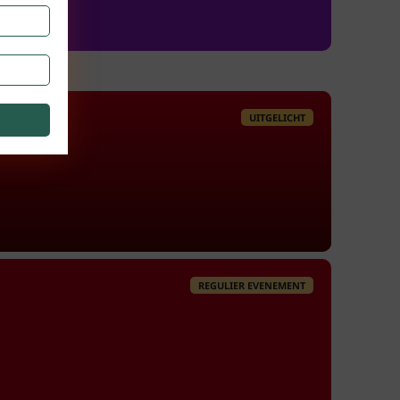
UITGELICHT
REGULIER EVENEMENT