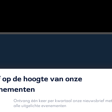
jf op de hoogte van onze
nementen
Ontvang één keer per kwartaal onze nieuwsbrief met
alle uitgelichte evenementen