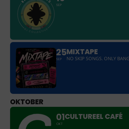
SEP
25
MIXTAPE
NO SKIP SONGS. ONLY BANG
SEP
OKTOBER
01
CULTUREEL CAFÉ
OKT