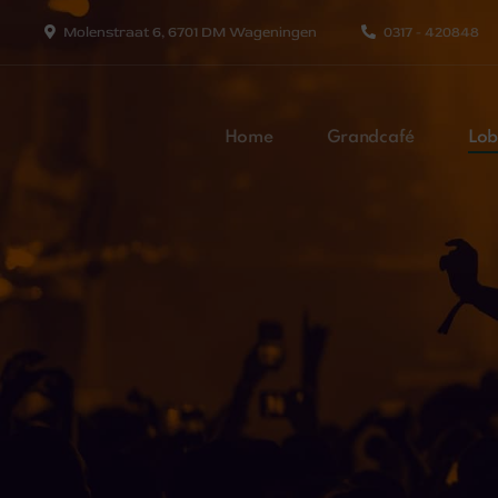
Molenstraat 6, 6701 DM Wageningen
0317 - 420848
Home
Grandcafé
Lob