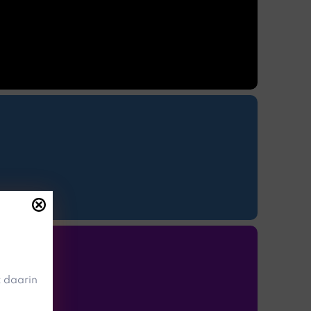
 daarin