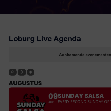
Loburg Live Agenda
Aankomende evenemente
AUGUSTUS
09
SUNDAY SALSA
EVERY SECOND SUNDAY OF
AUG