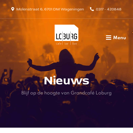
Molenstraat 6, 6701 DM Wageningen
0317 - 420848
Menu
Nieuws
Blijf op de hoogte van Grandcafé Loburg