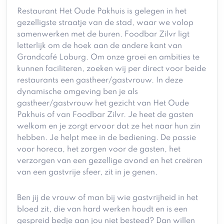
Restaurant Het Oude Pakhuis is gelegen in het
gezelligste straatje van de stad, waar we volop
samenwerken met de buren. Foodbar Zilvr ligt
letterlijk om de hoek aan de andere kant van
Grandcafé Loburg. Om onze groei en ambities te
kunnen faciliteren, zoeken wij per direct voor beide
restaurants een gastheer/gastvrouw. In deze
dynamische omgeving ben je als
gastheer/gastvrouw het gezicht van Het Oude
Pakhuis of van Foodbar Zilvr. Je heet de gasten
welkom en je zorgt ervoor dat ze het naar hun zin
hebben. Je helpt mee in de bediening. De passie
voor horeca, het zorgen voor de gasten, het
verzorgen van een gezellige avond en het creëren
van een gastvrije sfeer, zit in je genen.
Ben jij de vrouw of man bij wie gastvrijheid in het
bloed zit, die van hard werken houdt en is een
gespreid bedje aan jou niet besteed? Dan willen