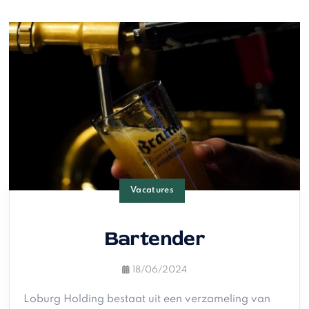
Vacatures
Bartender
18/06/2024
Loburg Holding bestaat uit een verzameling van