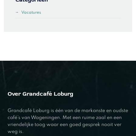
Vacatures
Over Grandcafé Loburg
Grandcafé Loburg is één van de markanste en oudste
café’s van Wageningen. Met een ruime zaal en een
vriendelijke toog waar een goed gesprek nooit ver
weg is.