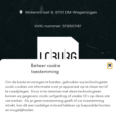
Molenstraat 6, 6701 DM Wageningen
KVK-nummer: 57850747
Beheer cookie
toestemming
Om de beste ervaringen te bieden, gebruiken wij technologieën
0317 – 420848
zoals cookies om informatie over je apparaat op te slaan en/of
te raadplegen. Door in te stemmen met deze technologieën
kunnen wij gegevens zoals surfgedrag of unieke ID's op deze site
verwerken. Als je geen toestemming geeft of uw toestemming
intrekt, kan dit een nadelige invloed hebben op bepaalde functies
en mogelijkheden.