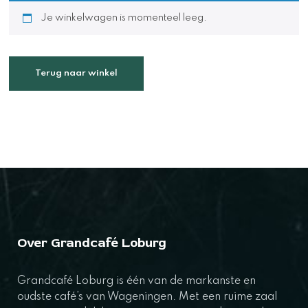
Je winkelwagen is momenteel leeg.
Terug naar winkel
Over Grandcafé Loburg
Grandcafé Loburg is één van de markanste en
oudste café’s van Wageningen. Met een ruime zaal