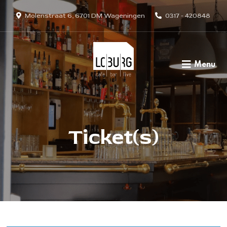
Molenstraat 6, 6701 DM Wageningen
0317 - 420848
Menu
Ticket(s)