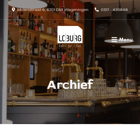
Molenstraat 6, 6701 DM Wageningen
0317 - 420848
Menu
Archief