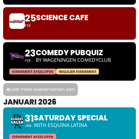
25
SCIENCE CAFE
FEB
23
COMEDY PUBQUIZ
BY WAGENINGEN COMEDYCLUB
FEB
EVENEMENT AFGELOPEN
REGULIER EVENEMENT
Laat meer evenementen zien
JANUARI 2026
31
SATURDAY SPECIAL
WITH ESQUINA LATINA
JAN
EVENEMENT AFGELOPEN