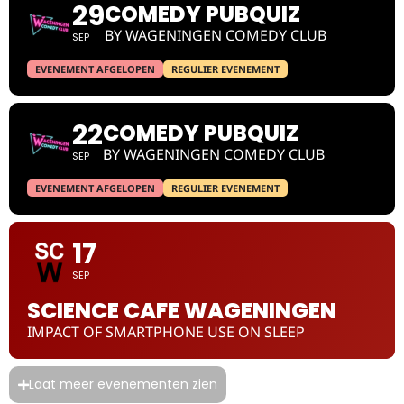
29
COMEDY PUBQUIZ
BY WAGENINGEN COMEDY CLUB
SEP
EVENEMENT AFGELOPEN
REGULIER EVENEMENT
22
COMEDY PUBQUIZ
BY WAGENINGEN COMEDY CLUB
SEP
EVENEMENT AFGELOPEN
REGULIER EVENEMENT
17
SEP
SCIENCE CAFE WAGENINGEN
IMPACT OF SMARTPHONE USE ON SLEEP
Laat meer evenementen zien