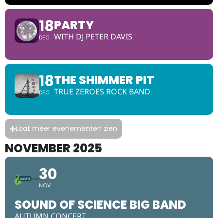
18
PARTY
WITH DJ PETER DAVIS
DEC
18
THE SHIMMER PIT
TRUE ZEROES ROCK BAND
DEC
Laat meer evenementen zien
NOVEMBER 2025
30
NOV
SOUND OF SCIENCE BIG BAND
AUTUMN CONCERT