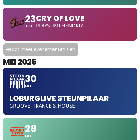
23
CRY OF LOVE
PLAYS JIMI HENDRIX
JUN
Laat meer evenementen zien
MEI 2025
30
MEI
LOBURGLIVE STEUNPILAAR
GROOVE, TRANCE & HOUSE
28
MEI