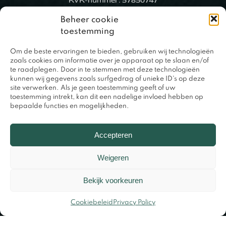
KVK-nummer: 57850747
Beheer cookie
toestemming
Om de beste ervaringen te bieden, gebruiken wij technologieën
zoals cookies om informatie over je apparaat op te slaan en/of
te raadplegen. Door in te stemmen met deze technologieën
kunnen wij gegevens zoals surfgedrag of unieke ID's op deze
site verwerken. Als je geen toestemming geeft of uw
toestemming intrekt, kan dit een nadelige invloed hebben op
bepaalde functies en mogelijkheden.
0317 – 420848
Accepteren
Weigeren
Bekijk voorkeuren
Cookiebeleid
Privacy Policy