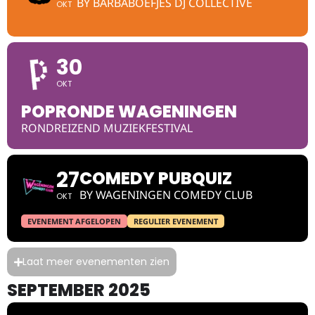
BY BARBABOEFJES DJ COLLECTIVE
OKT
30
OKT
POPRONDE WAGENINGEN
RONDREIZEND MUZIEKFESTIVAL
27
COMEDY PUBQUIZ
BY WAGENINGEN COMEDY CLUB
OKT
EVENEMENT AFGELOPEN
REGULIER EVENEMENT
Laat meer evenementen zien
SEPTEMBER 2025