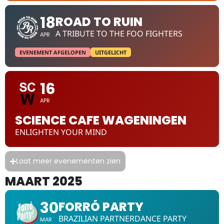
18
ROAD TO RUIN
A TRIBUTE TO THE FOO FIGHTERS
APR
EVENEMENT AFGELOPEN
UITGELICHT
16
APR
SCIENCE CAFE WAGENINGEN
ENLIGHTEN YOUR MIND
Laat meer evenementen zien
MAART 2025
30
FORRÓ PARTY
BRAZILIAN PARTNERDANCE PARTY
MAR