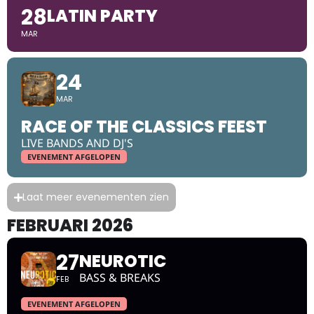
28
LATIN PARTY
MAR
24
MAR
RACE OF THE CLASSICS FEEST
LIVE BANDS AND DJ'S
EVENEMENT AFGELOPEN
Laat meer evenementen zien
FEBRUARI 2026
27
NEUROTIC
BASS & BREAKS
FEB
EVENEMENT AFGELOPEN