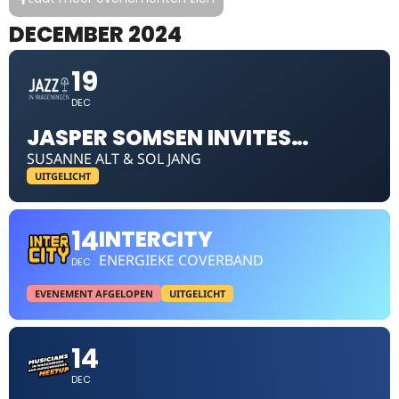
DECEMBER 2024
19
DEC
JASPER SOMSEN INVITES…
SUSANNE ALT & SOL JANG
UITGELICHT
14
INTERCITY
ENERGIEKE COVERBAND
DEC
EVENEMENT AFGELOPEN
UITGELICHT
14
DEC