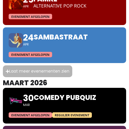
ALTERNATIVE POP ROCK
APR
EVENEMENT AFGELOPEN
24
SAMBASTRAAT
APR
EVENEMENT AFGELOPEN
Laat meer evenementen zien
MAART 2026
30
COMEDY PUBQUIZ
MAR
EVENEMENT AFGELOPEN
REGULIER EVENEMENT