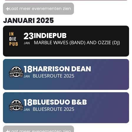
Laat meer evenementen zien
JANUARI 2025
23
INDIEPUB
MARBLE WAVES (BAND) AND OZZIE (DJ)
JAN
18
HARRISON DEAN
BLUESROUTE 2025
JAN
18
BLUESDUO B&B
BLUESROUTE 2025
JAN
Laat meer evenementen zien