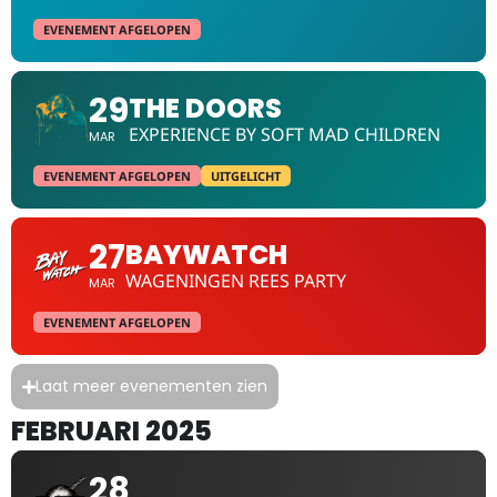
EVENEMENT AFGELOPEN
29
THE DOORS
EXPERIENCE BY SOFT MAD CHILDREN
MAR
EVENEMENT AFGELOPEN
UITGELICHT
27
BAYWATCH
WAGENINGEN REES PARTY
MAR
EVENEMENT AFGELOPEN
Laat meer evenementen zien
FEBRUARI 2025
28