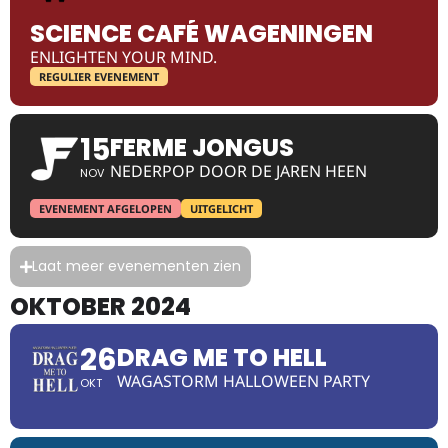
SCIENCE CAFÉ WAGENINGEN
ENLIGHTEN YOUR MIND.
REGULIER EVENEMENT
15
FERME JONGUS
NEDERPOP DOOR DE JAREN HEEN
NOV
EVENEMENT AFGELOPEN
UITGELICHT
Laat meer evenementen zien
OKTOBER 2024
26
DRAG ME TO HELL
WAGASTORM HALLOWEEN PARTY
OKT