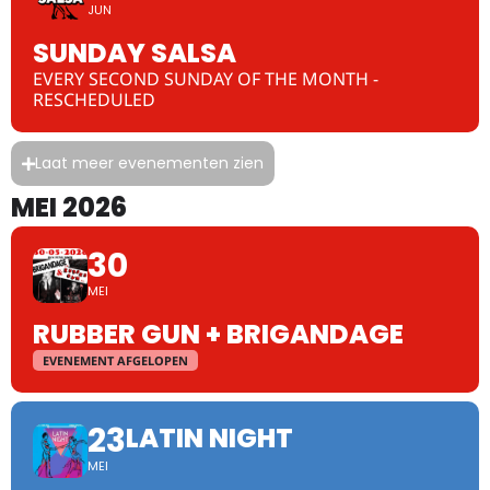
JUN
SUNDAY SALSA
EVERY SECOND SUNDAY OF THE MONTH -
RESCHEDULED
Laat meer evenementen zien
MEI 2026
30
MEI
RUBBER GUN + BRIGANDAGE
EVENEMENT AFGELOPEN
23
LATIN NIGHT
MEI