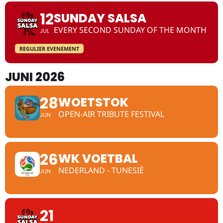
12
SUNDAY SALSA
EVERY SECOND SUNDAY OF THE MONTH
JUL
REGULIER EVENEMENT
JUNI 2026
28
WOETSTOK
OPEN-AIR TRIBUTE FESTIVAL
JUN
26
WK VOETBAL
NEDERLAND - TUNESIË
JUN
21