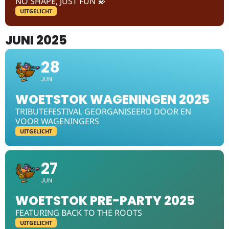
NO SHAPE, JUST FUN 💫
UITGELICHT
JUNI 2025
28
JUN
WOETSTOK WAGENINGEN 2025
TRIBUTEFESTIVAL GEORGANISEERD DOOR EN
VOOR WAGENINGERS
UITGELICHT
27
JUN
WOETSTOK PRE-PARTY 2025
FEATURING BACK TO THE ROOTS
UITGELICHT