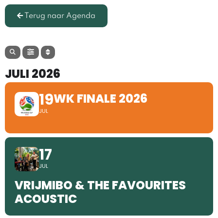
Terug naar Agenda
JULI 2026
19
WK FINALE 2026
JUL
17
JUL
VRIJMIBO & THE FAVOURITES
ACOUSTIC