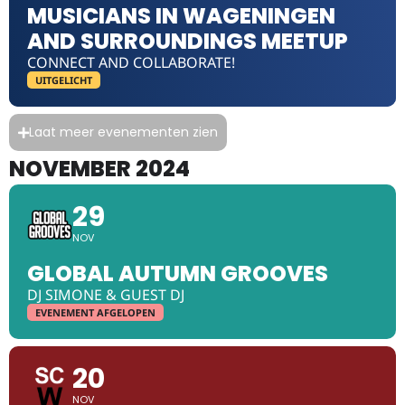
MUSICIANS IN WAGENINGEN
AND SURROUNDINGS MEETUP
CONNECT AND COLLABORATE!
UITGELICHT
Laat meer evenementen zien
NOVEMBER 2024
29
NOV
GLOBAL AUTUMN GROOVES
DJ SIMONE & GUEST DJ
EVENEMENT AFGELOPEN
20
NOV