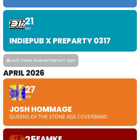
21
MEI
INDIEPUB X PREPARTY 0317
Laat meer evenementen zien
APRIL 2026
27
APR
JOSH HOMMAGE
QUEENS OF THE STONE AGE COVERBAND
25
FAMKE