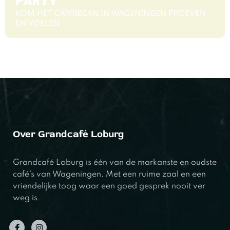
PARTY
KOM HET CARRIBEAN IN WAGENINGEN PROEVEN
EN VOELEN
Over Grandcafé Loburg
Grandcafé Loburg is één van de markanste en oudste
café’s van Wageningen. Met een ruime zaal en een
vriendelijke toog waar een goed gesprek nooit ver
weg is.