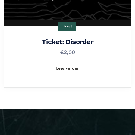
Ticket
Ticket: Disorder
€
2,00
Lees verder