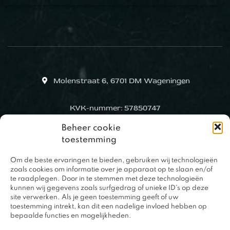
Molenstraat 6, 6701 DM Wageningen
KVK-nummer: 57850747
Beheer cookie
toestemming
Om de beste ervaringen te bieden, gebruiken wij technologieën
zoals cookies om informatie over je apparaat op te slaan en/of
te raadplegen. Door in te stemmen met deze technologieën
kunnen wij gegevens zoals surfgedrag of unieke ID's op deze
site verwerken. Als je geen toestemming geeft of uw
toestemming intrekt, kan dit een nadelige invloed hebben op
bepaalde functies en mogelijkheden.
0317 – 420848