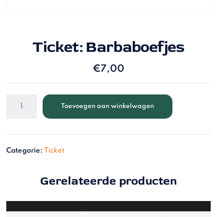
Ticket: Barbaboefjes
€
7,00
Toevoegen aan winkelwagen
Categorie:
Ticket
Gerelateerde producten