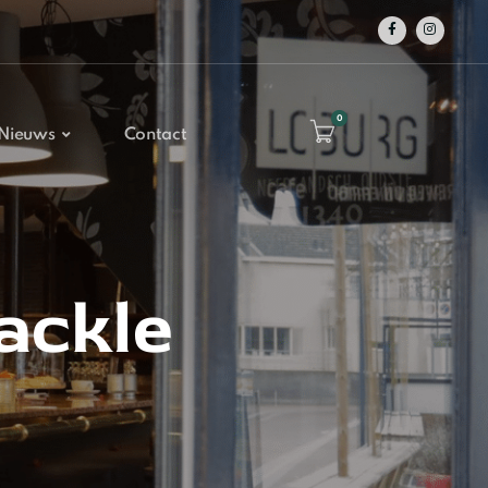
0
Nieuws
Contact
ackle