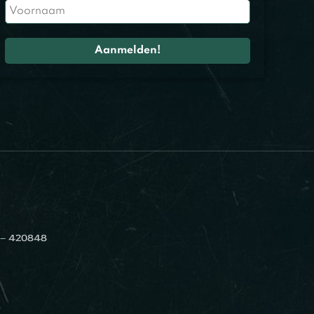
 – 420848