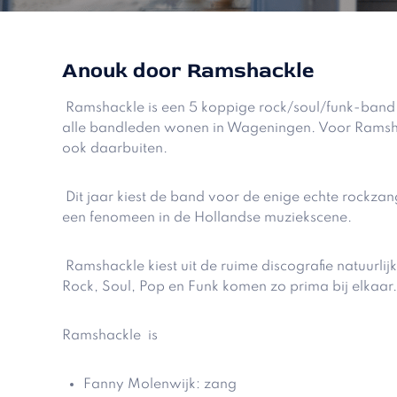
Anouk door Ramshackle
Ramshackle is een 5 koppige rock/soul/funk-band ui
alle bandleden wonen in Wageningen. Voor Ramsha
ook daarbuiten.
Dit jaar kiest de band voor de enige echte rockz
een fenomeen in de Hollandse muziekscene.
Ramshackle kiest uit de ruime discografie natuurl
Rock, Soul, Pop en Funk komen zo prima bij elkaar
Ramshackle is
Fanny Molenwijk: zang