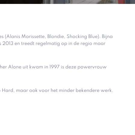
(Alanis Morissette, Blondie, Shocking Blue). Bijna
 2013 en treedt regelmatig op in de regio maar
ther Alone uit kwam in 1997 is deze powervrouw
 So Hard, maar ook voor het minder bekendere werk.