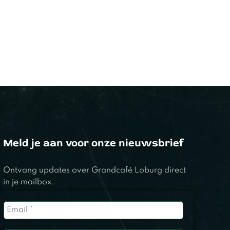
Meld je aan voor onze nieuwsbrief
Ontvang updates over Grandcafé Loburg direct
in je mailbox.