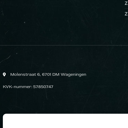
Z
Z
Molenstraat 6, 6701 DM Wageningen
KVK-nummer: 57850747