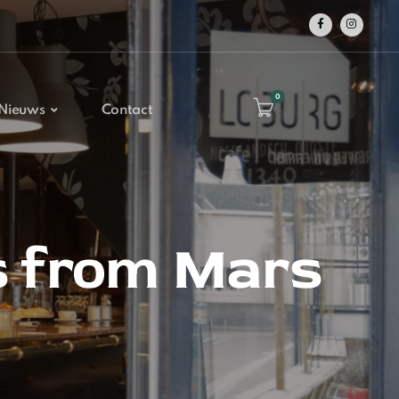
0
Nieuws
Contact
s from Mars