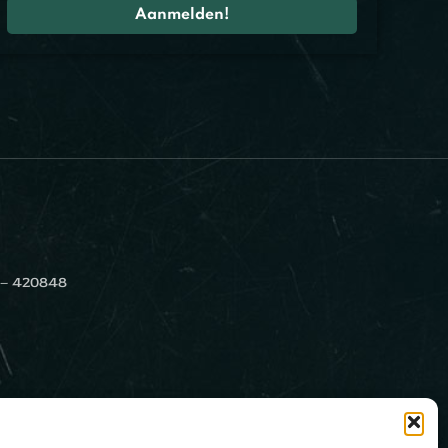
 – 420848