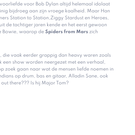
 voorliefde voor Bob Dylan altijd helemaal idolaat
weinig bijdroeg aan zijn vroege kaalheid. Maar Han
ers Station to Station,Ziggy Stardust en Heroes,
 uit de tachtiger jaren kende en het eerst gewoon
ge Bowie, waarop de
Spiders from Mars
zich
ers, die vaak eerder grappig dan heavy waren zoals
ijk een show worden neergezet met een verhaal,
 op zoek gaan naar wat de mensen liefde noemen in
ndians op drum, bas en gitaar, Alladin Sane, ook
 out there??? Is hij Major Tom?