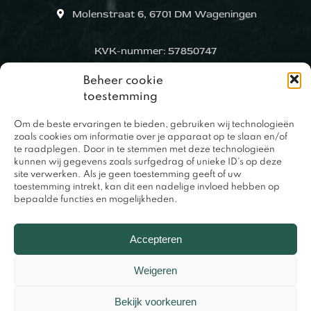
Molenstraat 6, 6701 DM Wageningen
KVK-nummer: 57850747
Beheer cookie
toestemming
Om de beste ervaringen te bieden, gebruiken wij technologieën
zoals cookies om informatie over je apparaat op te slaan en/of
te raadplegen. Door in te stemmen met deze technologieën
kunnen wij gegevens zoals surfgedrag of unieke ID's op deze
site verwerken. Als je geen toestemming geeft of uw
toestemming intrekt, kan dit een nadelige invloed hebben op
bepaalde functies en mogelijkheden.
0317 – 420848
Accepteren
Weigeren
Bekijk voorkeuren