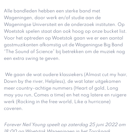
Alle bandleden hebben een sterke band met
Wageningen, door werk en/of studie aan de
Wageningse Universiteit en de onderzoek instituten. Op
Woetstok spelen staat dan ook hoog op onze bucket list.
Voor het optreden op Woetstok gaan we er een aantal
gastmuzikanten afkomstig uit de Wageningse Big Band
“The Sound of Science” bij betrekken om de muziek nog
een extra swing te geven.
We gaan de wat oudere klassiekers (Almost cut my hair,
Down by the river, Helpless), de wat later uitgekomen
meer country-achtige nummers (Heart of gold, Long
may you run, Comes a time) en het nog latere en ruigere
werk (Rocking in the free world, Like a hurricane)
coveren.
Forever Neil Young speelt op zaterdag 25 juni 2022 om
18:00 op Woetstok Wageningen in het Torckpark