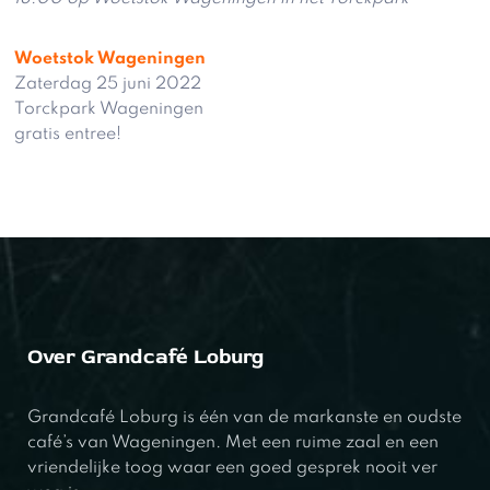
Woetstok Wageningen
Zaterdag 25 juni 2022
Torckpark Wageningen
gratis entree!
Over Grandcafé Loburg
Grandcafé Loburg is één van de markanste en oudste
café’s van Wageningen. Met een ruime zaal en een
vriendelijke toog waar een goed gesprek nooit ver