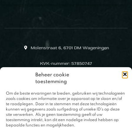
Molenstraat 6, 6701 DM Wageningen
KVK-nummer: 57850747
Beheer cookie
toestemming
Om de beste ervaringen te bieden, gebruiken wij technologieën
zoals cookies om informatie over je apparaat op te slaan en/of
te raadplegen. Door in te stemmen met deze technologieën
kunnen wij gegevens zoals surfgedrag of unieke ID's op deze
site verwerken. Als je geen toestemming geeft of uw
toestemming intrekt, kan dit een nadelige invloed hebben op
bepaalde functies en mogelijkheden.
0317 – 420848