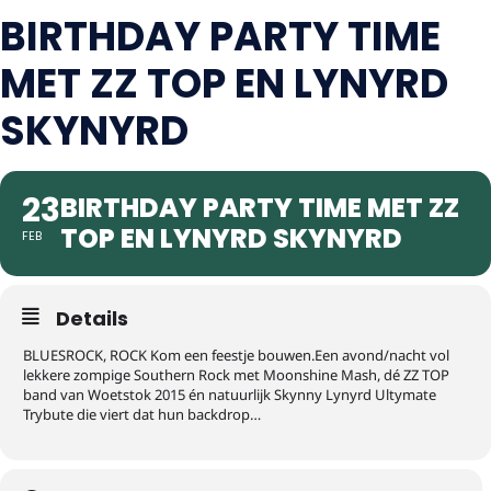
BIRTHDAY PARTY TIME
MET ZZ TOP EN LYNYRD
SKYNYRD
23
BIRTHDAY PARTY TIME MET ZZ
TOP EN LYNYRD SKYNYRD
FEB
Details
BLUESROCK, ROCK Kom een feestje bouwen.Een avond/nacht vol
lekkere zompige Southern Rock met Moonshine Mash, dé ZZ TOP
band van Woetstok 2015 én natuurlijk Skynny Lynyrd Ultymate
Trybute die viert dat hun backdrop…