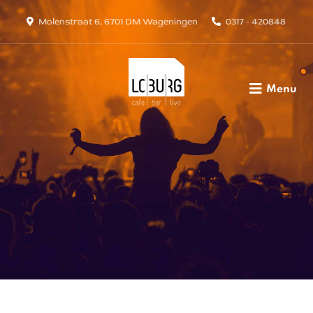
Molenstraat 6, 6701 DM Wageningen
0317 - 420848
Menu