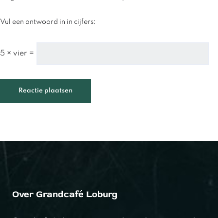
Vul een antwoord in in cijfers:
5 × vier =
Over Grandcafé Loburg