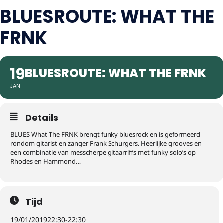
BLUESROUTE: WHAT THE
FRNK
19
BLUESROUTE: WHAT THE FRNK
JAN
Details
BLUES What The FRNK brengt funky bluesrock en is geformeerd
rondom gitarist en zanger Frank Schurgers. Heerlijke grooves en
een combinatie van messcherpe gitaarriffs met funky solo’s op
Rhodes en Hammond…
Tijd
19/01/2019
22:30
-
22:30