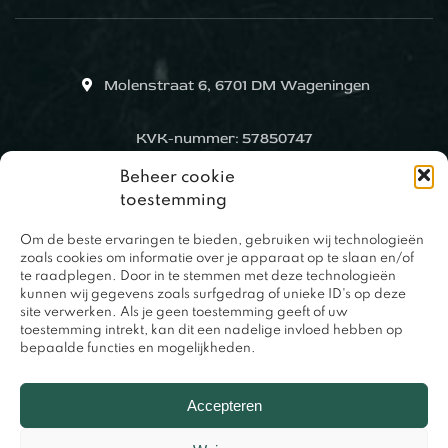
Molenstraat 6, 6701 DM Wageningen
KVK-nummer: 57850747
Beheer cookie
toestemming
Om de beste ervaringen te bieden, gebruiken wij technologieën
zoals cookies om informatie over je apparaat op te slaan en/of
te raadplegen. Door in te stemmen met deze technologieën
kunnen wij gegevens zoals surfgedrag of unieke ID's op deze
site verwerken. Als je geen toestemming geeft of uw
toestemming intrekt, kan dit een nadelige invloed hebben op
bepaalde functies en mogelijkheden.
0317 – 420848
Accepteren