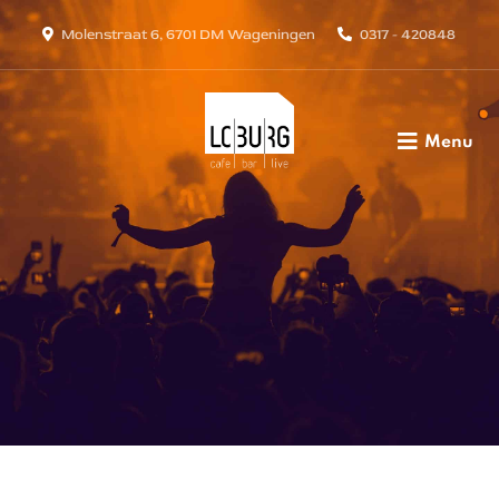
Molenstraat 6, 6701 DM Wageningen
0317 - 420848
Menu