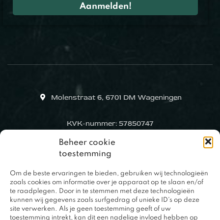
Molenstraat 6, 6701 DM Wageningen
KVK-nummer: 57850747
Beheer cookie
toestemming
Om de beste ervaringen te bieden, gebruiken wij technologieën
zoals cookies om informatie over je apparaat op te slaan en/of
te raadplegen. Door in te stemmen met deze technologieën
kunnen wij gegevens zoals surfgedrag of unieke ID's op deze
site verwerken. Als je geen toestemming geeft of uw
toestemming intrekt, kan dit een nadelige invloed hebben op