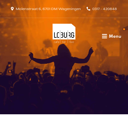
Molenstraat 6, 6701 DM Wageningen
0317 - 420848
Menu