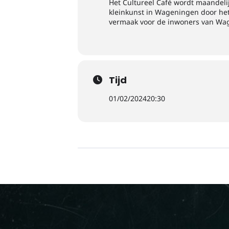
Het Cultureel Café wordt maandelij
kleinkunst in Wageningen door het
vermaak voor de inwoners van Wa
Tijd
01/02/2024
20:30