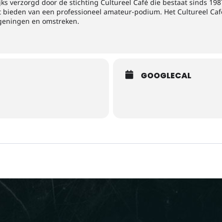
ks verzorgd door de stichting Cultureel Café die bestaat sinds 198
 bieden van een professioneel amateur-podium. Het Cultureel Café
geningen en omstreken.
GOOGLECAL