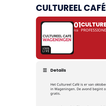
CULTUREEL CAFÉ
01
CULTURE
PROFESSIONE
FEB
Details
Het Cultureel Café is er van oktob
in Wageningen. De avond begint om 
gratis.