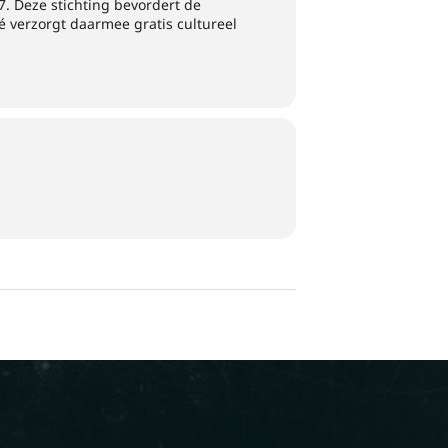
7. Deze stichting bevordert de
 verzorgt daarmee gratis cultureel