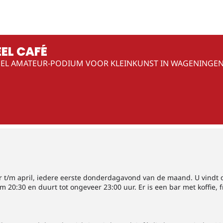
EL CAFÉ
EL AMATEUR-PODIUM VOOR KLEINKUNST IN WAGENINGE
er t/m april, iedere eerste donderdagavond van de maand. U vindt 
20:30 en duurt tot ongeveer 23:00 uur. Er is een bar met koffie, fr