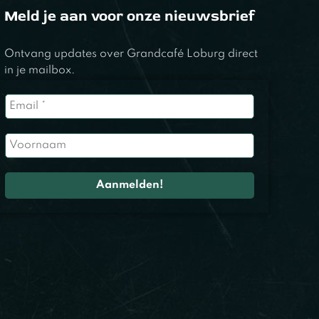
Meld je aan voor onze nieuwsbrief
Ontvang updates over Grandcafé Loburg direct
in je mailbox.