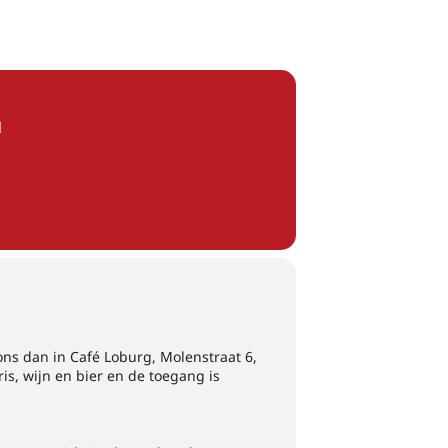
N
ons dan in Café Loburg, Molenstraat 6,
is, wijn en bier en de toegang is