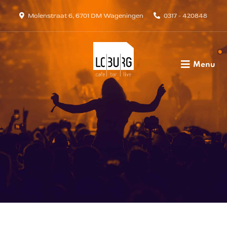
Molenstraat 6, 6701 DM Wageningen
0317 - 420848
Menu