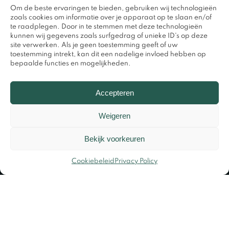
Om de beste ervaringen te bieden, gebruiken wij technologieën
zoals cookies om informatie over je apparaat op te slaan en/of
te raadplegen. Door in te stemmen met deze technologieën
kunnen wij gegevens zoals surfgedrag of unieke ID's op deze
site verwerken. Als je geen toestemming geeft of uw
toestemming intrekt, kan dit een nadelige invloed hebben op
bepaalde functies en mogelijkheden.
0317 – 420848
Accepteren
Weigeren
Bekijk voorkeuren
Cookiebeleid
Privacy Policy
© Copyright 2026 – Design en beheer door
Widere