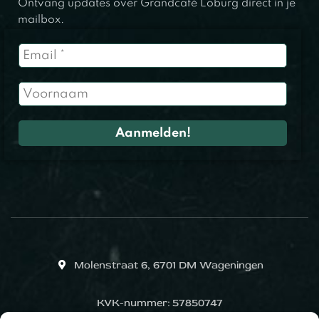
Ontvang updates over Grandcafé Loburg direct in je
mailbox.
Molenstraat 6, 6701 DM Wageningen
KVK-nummer: 57850747