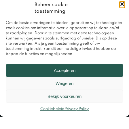
Beheer cookie
toestemming
Om de beste ervaringen te bieden, gebruiken wij technologieën
zoals cookies om informatie over je apparaat op te slaan en/of
te raadplegen. Door in te stemmen met deze technologieën
kunnen wij gegevens zoals surfgedrag of unieke ID's op deze
site verwerken. Als je geen toestemming geeft of uw
toestemming intrekt, kan dit een nadelige invloed hebben op
bepaalde functies en mogelijkheden.
0317 – 420848
Accepteren
Weigeren
Bekijk voorkeuren
Cookiebeleid
Privacy Policy