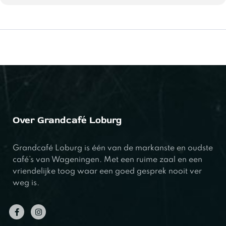
Over Grandcafé Loburg
Grandcafé Loburg is één van de markanste en oudste
café’s van Wageningen. Met een ruime zaal en een
vriendelijke toog waar een goed gesprek nooit ver
weg is.