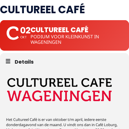
CULTUREEL CAFÉ
02
CULTUREEL CAFÉ
PODIUM VOOR KLEINKUNST IN
OKT
WAGENINGEN
Details
Het Cultureel Café is er van oktober t/m april, iedere eerste
donderdagavond van de maand. U vindt ons dan in Café Loburg,