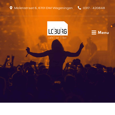
Molenstraat 6, 6701 DM Wageningen
0317 - 420848
Menu