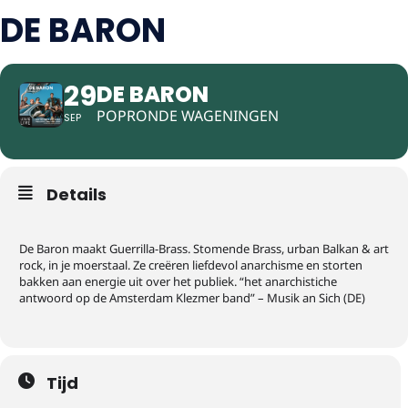
DE BARON
29
DE BARON
POPRONDE WAGENINGEN
SEP
Details
De Baron maakt Guerrilla-Brass. Stomende Brass, urban Balkan & art
rock, in je moerstaal. Ze creëren liefdevol anarchisme en storten
bakken aan energie uit over het publiek. “het anarchistiche
antwoord op de Amsterdam Klezmer band” – Musik an Sich (DE)
Tijd