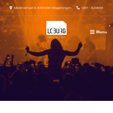
Molenstraat 6, 6701 DM Wageningen
0317 - 420848
Menu