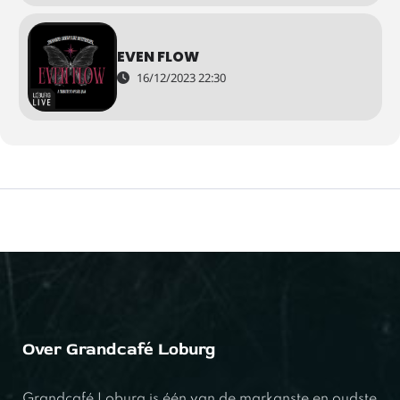
EVEN FLOW
16/12/2023 22:30
Over Grandcafé Loburg
Grandcafé Loburg is één van de markanste en oudste