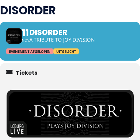
DISORDER
11
DISORDER
A TRIBUTE TO JOY DIVISION
NOV
EVENEMENT AFGELOPEN
UITGELICHT
Tickets