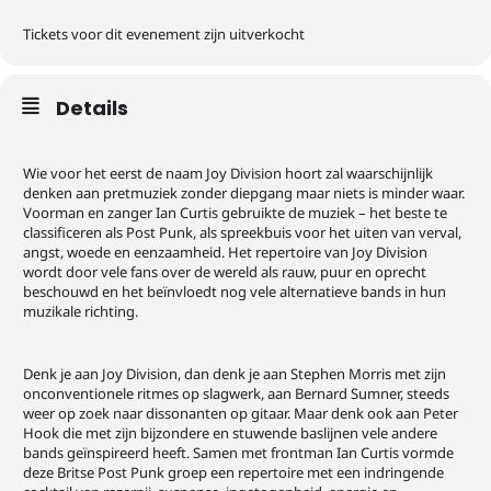
Tickets voor dit evenement zijn uitverkocht
Details
Wie voor het eerst de naam Joy Division hoort zal waarschijnlijk
denken aan pretmuziek zonder diepgang maar niets is minder waar.
Voorman en zanger Ian Curtis gebruikte de muziek – het beste te
classificeren als Post Punk, als spreekbuis voor het uiten van verval,
angst, woede en eenzaamheid. Het repertoire van Joy Division
wordt door vele fans over de wereld als rauw, puur en oprecht
beschouwd en het beïnvloedt nog vele alternatieve bands in hun
muzikale richting.
Denk je aan Joy Division, dan denk je aan Stephen Morris met zijn
onconventionele ritmes op slagwerk, aan Bernard Sumner, steeds
weer op zoek naar dissonanten op gitaar. Maar denk ook aan Peter
Hook die met zijn bijzondere en stuwende baslijnen vele andere
bands geïnspireerd heeft. Samen met frontman Ian Curtis vormde
deze Britse Post Punk groep een repertoire met een indringende