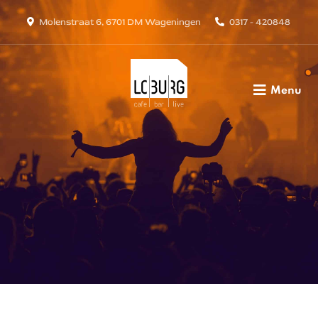
Molenstraat 6, 6701 DM Wageningen
0317 - 420848
Menu