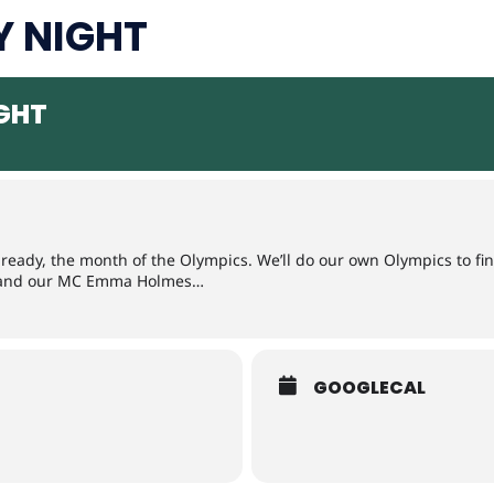
 NIGHT
GHT
ready, the month of the Olympics. We’ll do our own Olympics to fi
s and our MC Emma Holmes…
GOOGLECAL