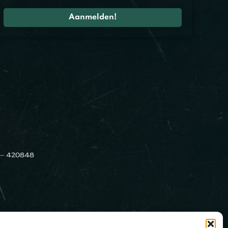
 – 420848