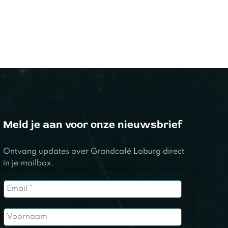
Meld je aan voor onze nieuwsbrief
Ontvang updates over Grandcafé Loburg direct
in je mailbox.