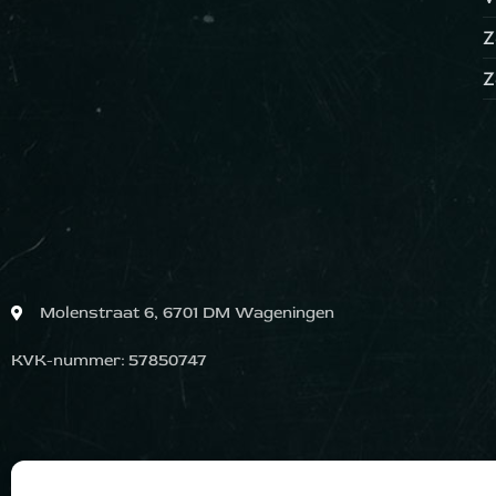
Z
Z
Molenstraat 6, 6701 DM Wageningen
KVK-nummer: 57850747