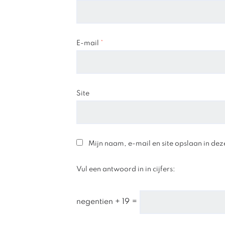
E-mail
*
Site
Mijn naam, e-mail en site opslaan in dez
Vul een antwoord in in cijfers:
negentien + 19 =