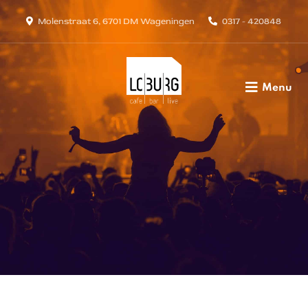
Molenstraat 6, 6701 DM Wageningen
0317 - 420848
Menu