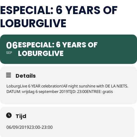
ESPECIAL: 6 YEARS OF
LOBURGLIVE
06
ESPECIAL: 6 YEARS OF
LOBURGLIVE
SEP
Details
LoburgLive 6 YEAR celebration!All night sunshine with DE LA NIETS.
DATUM: vrijdag 6 september 2019TIJD: 23:00ENTREE: gratis
Tijd
06/09/2019
23:00
-
23:00