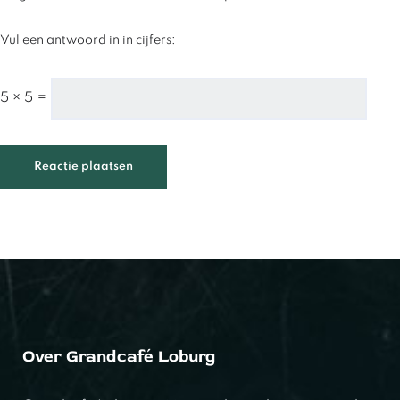
Vul een antwoord in in cijfers:
5 × 5 =
Over Grandcafé Loburg