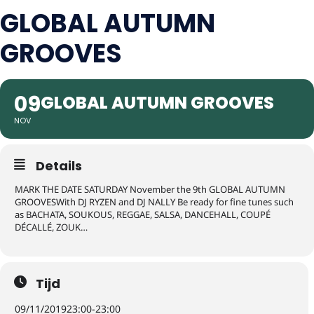
GLOBAL AUTUMN
GROOVES
09
GLOBAL AUTUMN GROOVES
NOV
Details
MARK THE DATE SATURDAY November the 9th GLOBAL AUTUMN
GROOVESWith DJ RYZEN and DJ NALLY Be ready for fine tunes such
as BACHATA, SOUKOUS, REGGAE, SALSA, DANCEHALL, COUPÉ
DÉCALLÉ, ZOUK…
Tijd
09/11/2019
23:00
-
23:00