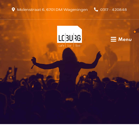
Molenstraat 6, 6701 DM Wageningen
0317 - 420848
Menu