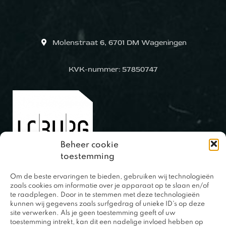
Molenstraat 6, 6701 DM Wageningen
KVK-nummer: 57850747
Beheer cookie
toestemming
Om de beste ervaringen te bieden, gebruiken wij technologieën
0317 – 420848
zoals cookies om informatie over je apparaat op te slaan en/of
te raadplegen. Door in te stemmen met deze technologieën
kunnen wij gegevens zoals surfgedrag of unieke ID's op deze
site verwerken. Als je geen toestemming geeft of uw
toestemming intrekt, kan dit een nadelige invloed hebben op