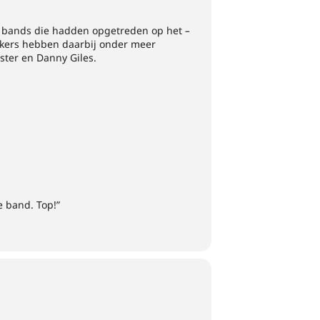
an bands die hadden opgetreden op het
–
etakers hebben daarbij onder meer
ster en Danny Giles.
e band. Top!”