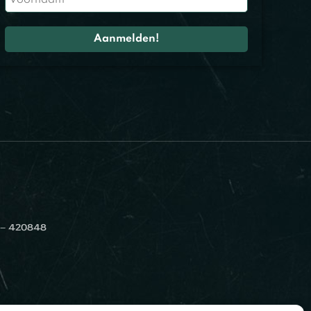
 – 420848