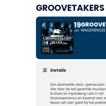
GROOVETAKERS
19
GROOVE
WAGENINGSE 
JAN
Details
Een doorleefde stem, spectaculair 
Vier door de wol geverfde muzikan
& blues en hipshaking rock ’n roll
bluesexperience en bovenal voor 
keuze valt zeer goed bij het publiek