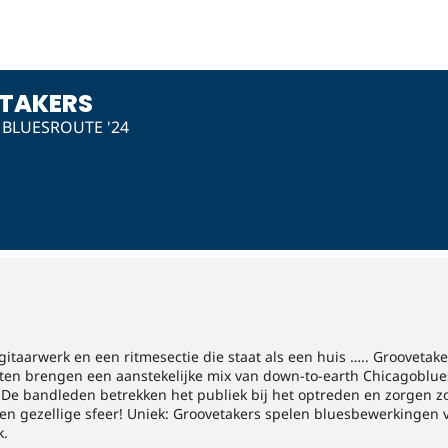
TAKERS
BLUESROUTE '24
gitaarwerk en een ritmesectie die staat als een huis ….. Groovetake
ten brengen een aanstekelijke mix van down-to-earth Chicagoblue
. De bandleden betrekken het publiek bij het optreden en zorgen z
een gezellige sfeer! Uniek: Groovetakers spelen bluesbewerkinge
.​