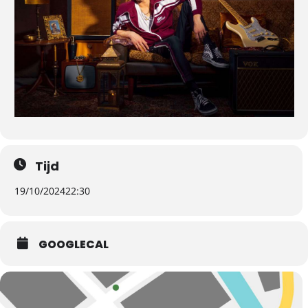
Tijd
19/10/2024
22:30
GOOGLECAL