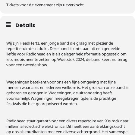
Tickets voor dit evenement zijn uitverkocht
Details
Wij zijn HeadHertz, een jonge band die graag met plezier de
repetitieruimte in duikt. Deze band is ontstaan uit een gedeelde
liefde voor Radiohead en is als gelegenheidsformatie opgesteld om
iets moois neer te zetten op Woetstok 2024, de band keert nu terug
voor een tweede show.
Wageningen betekent voor ons een fijne omgeving met fijne
mensen waar alles en iedereen welkom is. Het gros van onze band is
geboren en getogen in Wageningen, de uitzondering heeft
voornamelijk Wageningen meegekregen tijdens de prachtige
festivals die hier georganiseerd worden.
Radiohead staat garant voor een divers repertoire van 90s rock naar
millennial eclectische elektronica. Dit heeft een aantrekkingskracht
op ons als muzikanten met een diverse achtergrond. Het samenspel