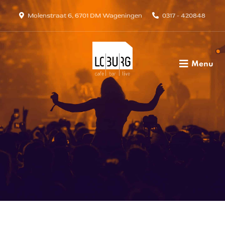
Molenstraat 6, 6701 DM Wageningen
0317 - 420848
Menu