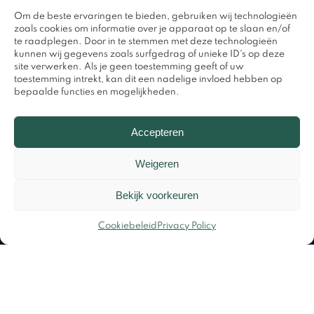
Om de beste ervaringen te bieden, gebruiken wij technologieën
zoals cookies om informatie over je apparaat op te slaan en/of
te raadplegen. Door in te stemmen met deze technologieën
kunnen wij gegevens zoals surfgedrag of unieke ID's op deze
site verwerken. Als je geen toestemming geeft of uw
toestemming intrekt, kan dit een nadelige invloed hebben op
bepaalde functies en mogelijkheden.
0317 – 420848
Accepteren
Weigeren
Bekijk voorkeuren
Cookiebeleid
Privacy Policy
© Copyright 2026 – Design en beheer door
Widere