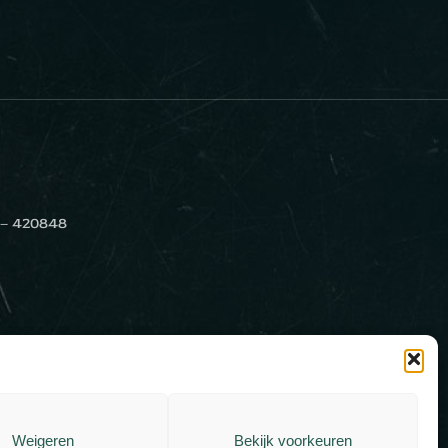
 – 420848
Weigeren
Bekijk voorkeuren