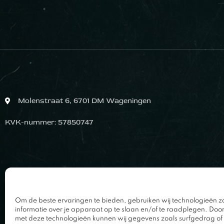
Molenstraat 6, 6701 DM Wageningen
KVK-nummer: 57850747
Om de beste ervaringen te bieden, gebruiken wij technologieën z
informatie over je apparaat op te slaan en/of te raadplegen. Doo
met deze technologieën kunnen wij gegevens zoals surfgedrag of 