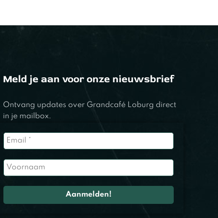
Meld je aan voor onze nieuwsbrief
Ontvang updates over Grandcafé Loburg direct
in je mailbox.