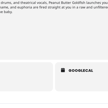
 drums, and theatrical vocals, Peanut Butter Goldfish launches you
ame, and euphoria are fired straight at you in a raw and unfiltered
ove baby.
GOOGLECAL