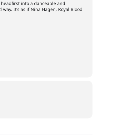
 headfirst into a danceable and
 way. It’s as if Nina Hagen, Royal Blood