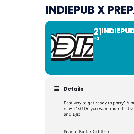
INDIEPUB X PRE
21
INDIEPUB
MEI
Details
Best way to get ready to party? A p
may 21st! Do you want more festiva
and DJs:
Peanut Butter Goldfish