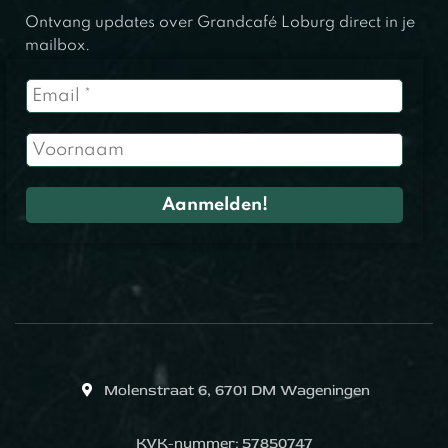
Ontvang updates over Grandcafé Loburg direct in je
mailbox.
Molenstraat 6, 6701 DM Wageningen
KVK-nummer: 57850747