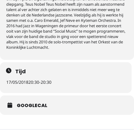
diepgang. Teus Nobel Teus Nobel heeft zijn naam als aanstormend
talent al ver achter zich gelaten en is inmiddels niet meer weg te
denken uit de Nederlandse jazzscene. Veelzijdig als hij is werkte hij
samen met o.a. Caro Emerald, Jef Neve en Kyteman Orchestra. In
2016 had Jazz in Wageningen de primeur door het eerste concert
ooit van zijn huidige band “Social Music” te mogen programmeren,
vlak voor de band de studio in ging voor een spetterend nieuw
album. Hij is sinds 2010 de solo-trompettist van het Orkest van de
Koninklijke Luchtmacht.
Tijd
17/05/2018
20:30
-
20:30
GOOGLECAL