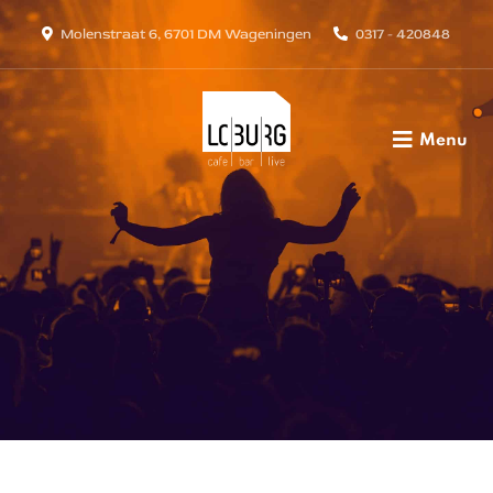
Molenstraat 6, 6701 DM Wageningen
0317 - 420848
Menu