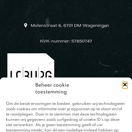
Molenstraat 6, 6701 DM Wageningen
KVK-nummer: 57850747
Beheer cookie
toestemming
Om de beste ervaringen te bieden, gebruiken wij technologieën
0317 – 420848
zoals cookies om informatie over je apparaat op te slaan en/of
te raadplegen. Door in te stemmen met deze technologieën
kunnen wij gegevens zoals surfgedrag of unieke ID's op deze
site verwerken. Als je geen toestemming geeft of uw
toestemming intrekt, kan dit een nadelige invloed hebben op