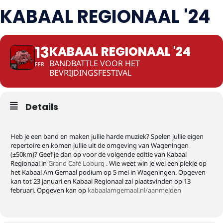
KABAAL REGIONAAL '24
13
KABAAL REGIONAAL '24
BANDBATTLE VOOR HET
FEB
BEVRIJDINGSFESTIVAL
Details
Heb je een band en maken jullie harde muziek? Spelen jullie eigen
repertoire en komen jullie uit de omgeving van Wageningen
(±50km)? Geef je dan op voor de volgende editie van Kabaal
Regionaal in
Grand Café Loburg
. Wie weet win je wel een plekje op
het Kabaal Am Gemaal podium op 5 mei in Wageningen. Opgeven
kan tot 23 januari en Kabaal Regionaal zal plaatsvinden op 13
februari. Opgeven kan op
kabaalamgemaal.nl/aanmelden