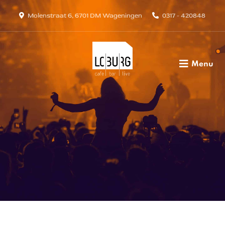
Molenstraat 6, 6701 DM Wageningen
0317 - 420848
Menu