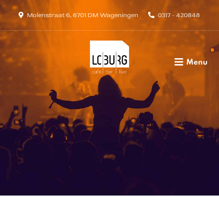
Molenstraat 6, 6701 DM Wageningen
0317 - 420848
Menu