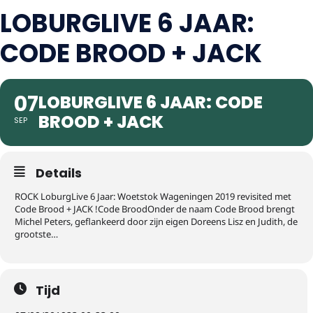
LOBURGLIVE 6 JAAR:
CODE BROOD + JACK
07
LOBURGLIVE 6 JAAR: CODE
BROOD + JACK
SEP
Details
ROCK LoburgLive 6 Jaar: Woetstok Wageningen 2019 revisited met
Code Brood + JACK !Code BroodOnder de naam Code Brood brengt
Michel Peters, geflankeerd door zijn eigen Doreens Lisz en Judith, de
grootste…
Tijd