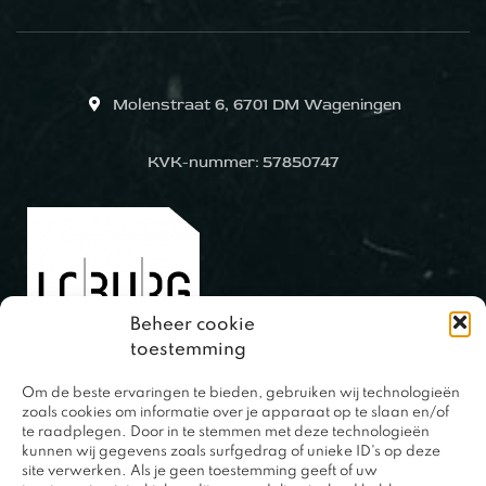
Molenstraat 6, 6701 DM Wageningen
KVK-nummer: 57850747
Beheer cookie
toestemming
Om de beste ervaringen te bieden, gebruiken wij technologieën
0317 – 420848
zoals cookies om informatie over je apparaat op te slaan en/of
te raadplegen. Door in te stemmen met deze technologieën
kunnen wij gegevens zoals surfgedrag of unieke ID's op deze
site verwerken. Als je geen toestemming geeft of uw