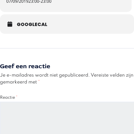
07/09/2019
23:00
-
23:00
GOOGLECAL
Geef een reactie
Je e-mailadres wordt niet gepubliceerd.
Vereiste velden zijn
gemarkeerd met
*
Reactie
*