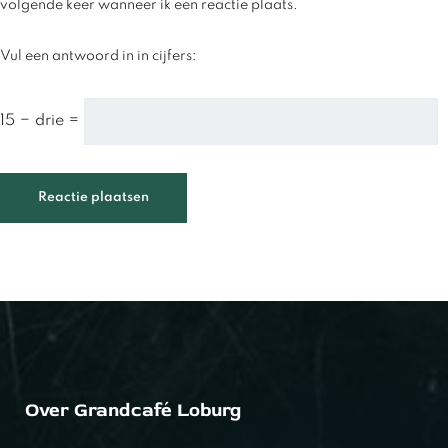
volgende keer wanneer ik een reactie plaats.
Vul een antwoord in in cijfers:
15 − drie =
Over Grandcafé Loburg