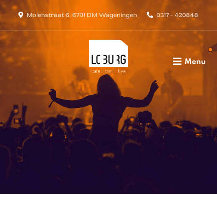
Molenstraat 6, 6701 DM Wageningen
0317 - 420848
Menu