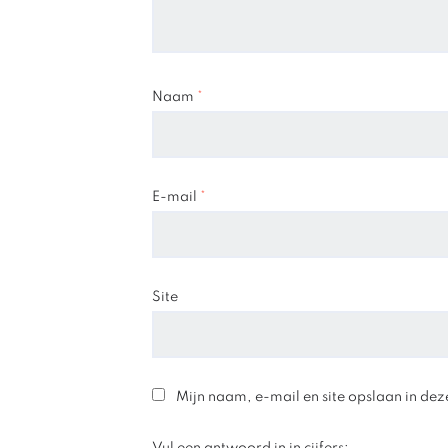
Naam
*
E-mail
*
Site
Mijn naam, e-mail en site opslaan in dez