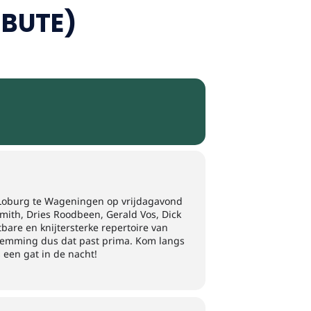
IBUTE)
fé Loburg te Wageningen op vrijdagavond
Smith, Dries Roodbeen, Gerald Vos, Dick
bare en knijtersterke repertoire van
e stemming dus dat past prima. Kom langs
 een gat in de nacht!