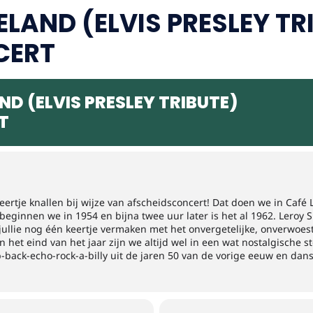
ELAND (ELVIS PRESLEY TR
CERT
ND (ELVIS PRESLEY TRIBUTE)
T
eertje knallen bij wijze van afscheidsconcert! Dat doen we in Ca
eginnen we in 1954 en bijna twee uur later is het al 1962. Leroy 
ullie nog één keertje vermaken met het onvergetelijke, onverwoest
an het eind van het jaar zijn we altijd wel in een wat nostalgisch
-back-echo-rock-a-billy uit de jaren 50 van de vorige eeuw en dans