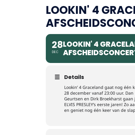
LOOKIN' 4 GRAC
AFSCHEIDSCON
28
LOOKIN' 4 GRACELA
AFSCHEIDSCONCER
DEC
Details
Lookin’ 4 Graceland gaat nog één k
28 december vanaf 23:00 uur. Dan b
Geurtsen en Dirk Broekharst gaan j
ELVIS PRESLEY’s eerste jaren! Zo a
en geniet nog één keer van de slap