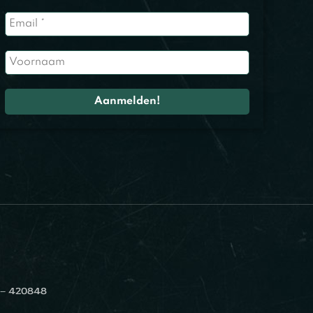
 – 420848