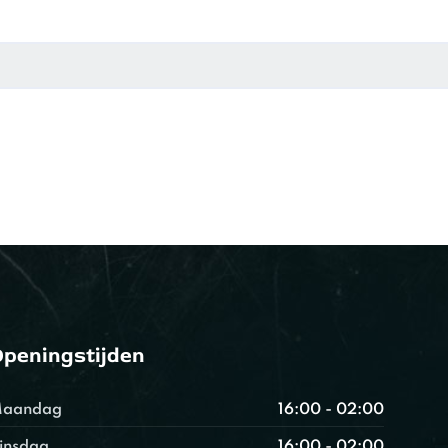
peningstijden
aandag
16:00 - 02:00
insdag
16:00 - 02:00