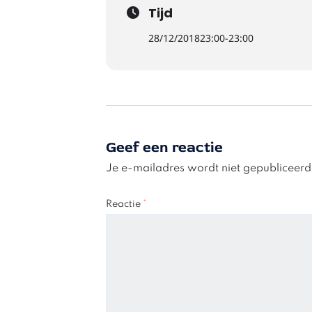
Tijd
28/12/2018
23:00
-
23:00
Geef een reactie
Je e-mailadres wordt niet gepubliceerd
Reactie
*