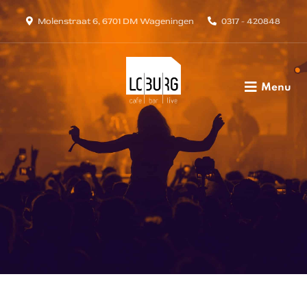
Molenstraat 6, 6701 DM Wageningen
0317 - 420848
Menu