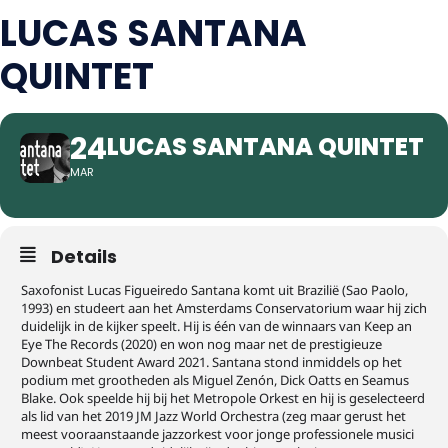
LUCAS SANTANA
QUINTET
24
LUCAS SANTANA QUINTET
MAR
Details
Saxofonist Lucas Figueiredo Santana komt uit Brazilië (Sao Paolo,
1993) en studeert aan het Amsterdams Conservatorium waar hij zich
duidelijk in de kijker speelt. Hij is één van de winnaars van Keep an
Eye The Records (2020) en won nog maar net de prestigieuze
Downbeat Student Award 2021. Santana stond inmiddels op het
podium met grootheden als Miguel Zenón, Dick Oatts en Seamus
Blake. Ook speelde hij bij het Metropole Orkest en hij is geselecteerd
als lid van het 2019 JM Jazz World Orchestra (zeg maar gerust het
meest vooraanstaande jazzorkest voor jonge professionele musici