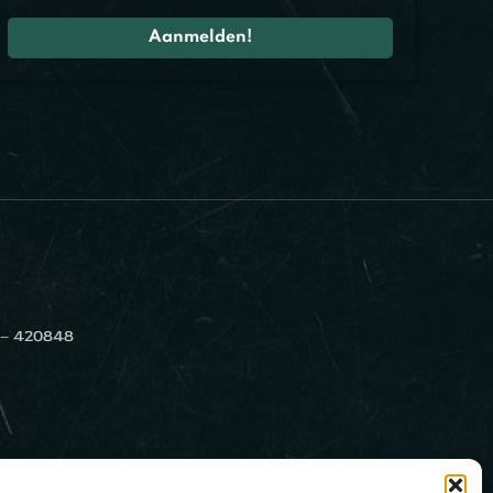
 – 420848