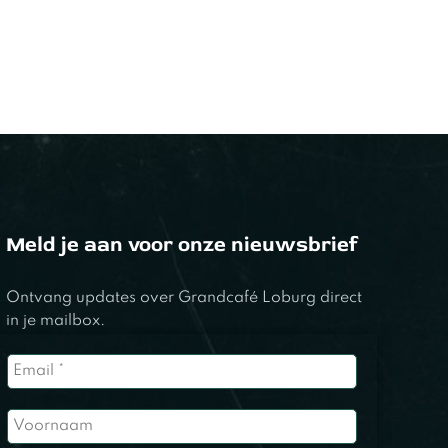
Meld je aan voor onze nieuwsbrief
Ontvang updates over Grandcafé Loburg direct
in je mailbox.