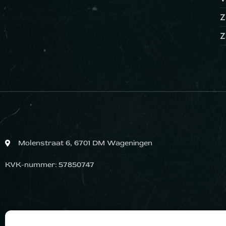
Z
Z
Molenstraat 6, 6701 DM Wageningen
KVK-nummer: 57850747