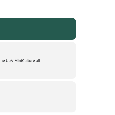
ine Up// MiniCulture all