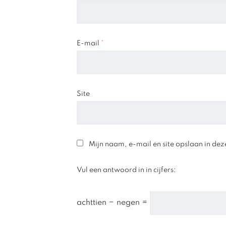
E-mail
*
Site
Mijn naam, e-mail en site opslaan in dez
Vul een antwoord in in cijfers:
achttien − negen =