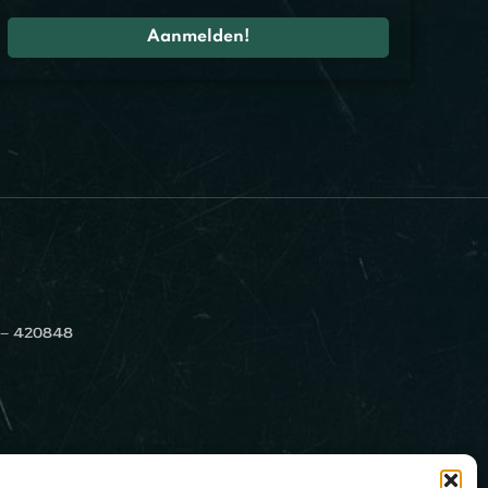
 – 420848