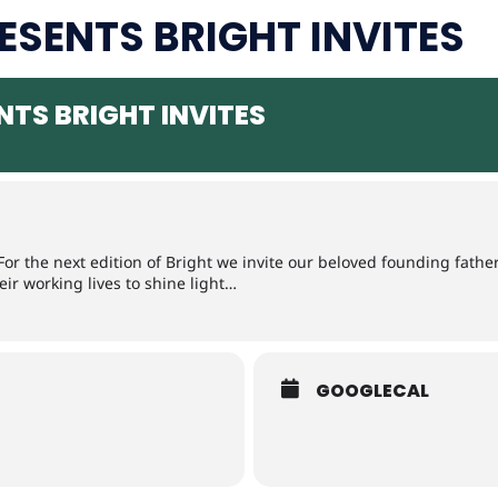
ESENTS BRIGHT INVITES
NTS BRIGHT INVITES
For the next edition of Bright we invite our beloved founding fath
ir working lives to shine light…
GOOGLECAL