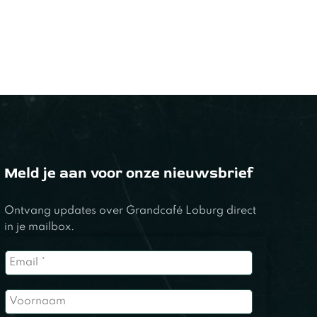
Meld je aan voor onze nieuwsbrief
Ontvang updates over Grandcafé Loburg direct
in je mailbox.