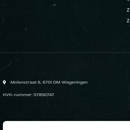
Z
Z
Molenstraat 6, 6701 DM Wageningen
KVK-nummer: 57850747