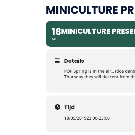
MINICULTURE PR
18
MINICULTURE PRESE
MEI
Details
POP Spring is in the air… (doe dan)
Thursday they will descent from the
Tijd
18/05/2019
23:00
-
23:00