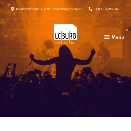
Molenstraat 6, 6701 DM Wageningen
0317 - 420848
Menu