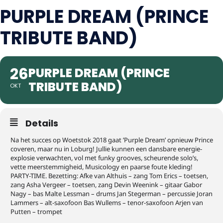
PURPLE DREAM (PRINCE
TRIBUTE BAND)
26
PURPLE DREAM (PRINCE
TRIBUTE BAND)
OKT
Details
Na het succes op Woetstok 2018 gaat ’Purple Dream’ opnieuw Prince
coveren, maar nu in Loburg! Jullie kunnen een dansbare energie-
explosie verwachten, vol met funky grooves, scheurende solo’s,
vette meerstemmigheid, Musicology en paarse foute kleding!
PARTY-TIME. Bezetting: Afke van Althuis – zang Tom Erics – toetsen,
zang Asha Vergeer – toetsen, zang Devin Weenink – gitaar Gabor
Nagy – bas Malte Lessman – drums Jan Stegerman – percussie Joran
Lammers – alt-saxofoon Bas Wullems – tenor-saxofoon Arjen van
Putten – trompet