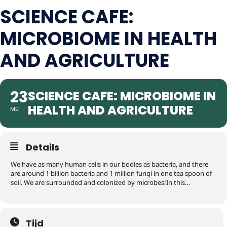
SCIENCE CAFE:
MICROBIOME IN HEALTH
AND AGRICULTURE
23
SCIENCE CAFE: MICROBIOME IN
HEALTH AND AGRICULTURE
MEI
Details
We have as many human cells in our bodies as bacteria, and there
are around 1 billion bacteria and 1 million fungi in one tea spoon of
soil. We are surrounded and colonized by microbes!In this…
Tijd