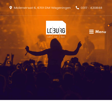
Molenstraat 6, 6701 DM Wageningen
0317 - 420848
Menu