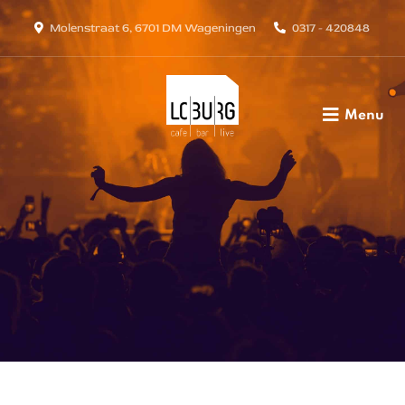
Molenstraat 6, 6701 DM Wageningen
0317 - 420848
Menu