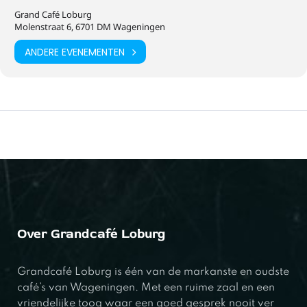
Grand Café Loburg
Molenstraat 6, 6701 DM Wageningen
ANDERE EVENEMENTEN
Over Grandcafé Loburg
Grandcafé Loburg is één van de markanste en oudste
café’s van Wageningen. Met een ruime zaal en een
vriendelijke toog waar een goed gesprek nooit ver