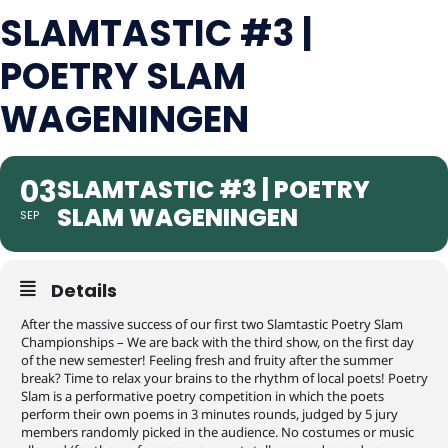
SLAMTASTIC #3 |
POETRY SLAM
WAGENINGEN
03
SLAMTASTIC #3 | POETRY
SLAM WAGENINGEN
SEP
Details
After the massive success of our first two Slamtastic Poetry Slam
Championships – We are back with the third show, on the first day
of the new semester! Feeling fresh and fruity after the summer
break? Time to relax your brains to the rhythm of local poets! Poetry
Slam is a performative poetry competition in which the poets
perform their own poems in 3 minutes rounds, judged by 5 jury
members randomly picked in the audience. No costumes or music