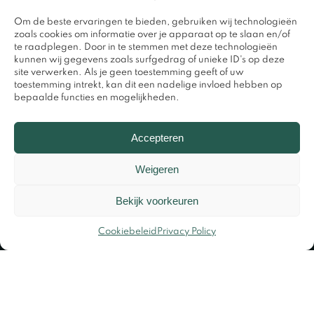
Om de beste ervaringen te bieden, gebruiken wij technologieën
zoals cookies om informatie over je apparaat op te slaan en/of
te raadplegen. Door in te stemmen met deze technologieën
kunnen wij gegevens zoals surfgedrag of unieke ID's op deze
site verwerken. Als je geen toestemming geeft of uw
toestemming intrekt, kan dit een nadelige invloed hebben op
bepaalde functies en mogelijkheden.
0317 – 420848
Accepteren
Weigeren
Bekijk voorkeuren
Cookiebeleid
Privacy Policy
© Copyright 2026 – Design en beheer door
Widere