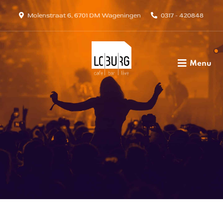
Molenstraat 6, 6701 DM Wageningen
0317 - 420848
Menu