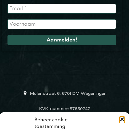
Molenstraat 6, 6701 DM Wageningen
KVK-nummer: 57850747
Beheer cookie
toestemming