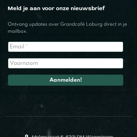
Meld je aan voor onze nieuwsbrief
Ontvang updates over Grandcafé Loburg direct in je
mailbox.
Molenstraat 6, 6701 DM Wageningen