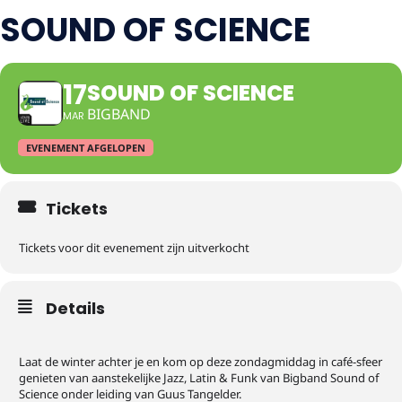
SOUND OF SCIENCE
17
SOUND OF SCIENCE
BIGBAND
MAR
EVENEMENT AFGELOPEN
Tickets
Tickets voor dit evenement zijn uitverkocht
Details
Laat de winter achter je en kom op deze zondagmiddag in café-sfeer
genieten van aanstekelijke Jazz, Latin & Funk van Bigband Sound of
Science onder leiding van Guus Tangelder.