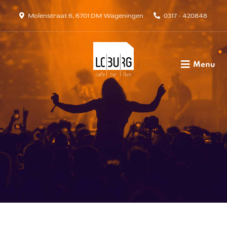
Molenstraat 6, 6701 DM Wageningen
0317 - 420848
Menu