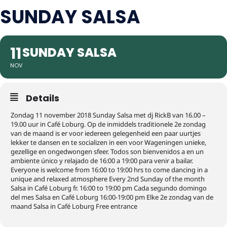
SUNDAY SALSA
11
SUNDAY SALSA
NOV
Details
Zondag 11 november 2018 Sunday Salsa met dj RickB van 16.00 –
19.00 uur in Café Loburg. Op de inmiddels traditionele 2e zondag
van de maand is er voor iedereen gelegenheid een paar uurtjes
lekker te dansen en te socializen in een voor Wageningen unieke,
gezellige en ongedwongen sfeer. Todos son bienvenidos a en un
ambiente único y relajado de 16:00 a 19:00 para venir a bailar.
Everyone is welcome from 16:00 to 19:00 hrs to come dancing in a
unique and relaxed atmosphere Every 2nd Sunday of the month
Salsa in Café Loburg fr. 16:00 to 19:00 pm Cada segundo domingo
del mes Salsa en Café Loburg 16:00-19:00 pm Elke 2e zondag van de
maand Salsa in Café Loburg Free entrance