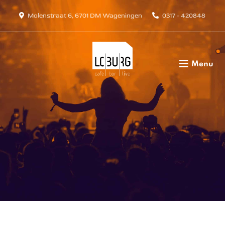
Molenstraat 6, 6701 DM Wageningen
0317 - 420848
Menu