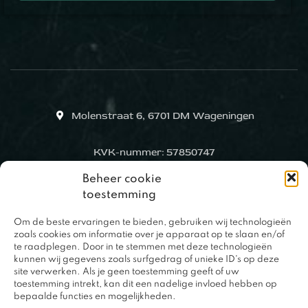
Molenstraat 6, 6701 DM Wageningen
KVK-nummer: 57850747
Beheer cookie
toestemming
Om de beste ervaringen te bieden, gebruiken wij technologieën
zoals cookies om informatie over je apparaat op te slaan en/of
te raadplegen. Door in te stemmen met deze technologieën
kunnen wij gegevens zoals surfgedrag of unieke ID's op deze
site verwerken. Als je geen toestemming geeft of uw
toestemming intrekt, kan dit een nadelige invloed hebben op
bepaalde functies en mogelijkheden.
0317 – 420848