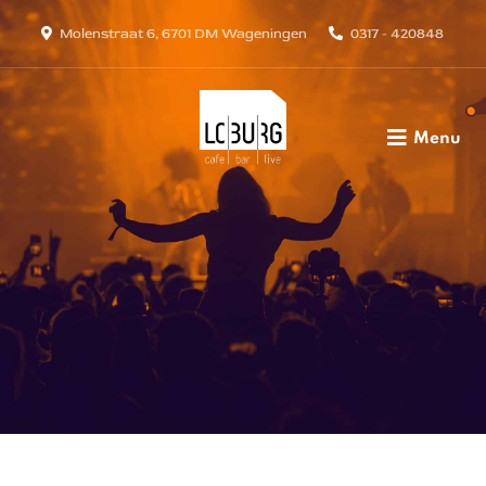
Molenstraat 6, 6701 DM Wageningen
0317 - 420848
Menu