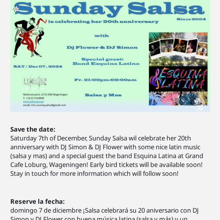
Save the date:
Saturday 7th of December, Sunday Salsa wil celebrate her 20th
anniversary with DJ Simon & DJ Flower with some nice latin music
(salsa y mas) and a special guest the band Esquina Latina at Grand
Cafe Loburg, Wageningen! Early bird tickets will be available soon!
Stay in touch for more information which will follow soon!
Reserve la fecha:
domingo 7 de diciembre ¡Salsa celebrará su 20 aniversario con DJ
Simon y DJ Flower con buena música latina (salsa y más) y un