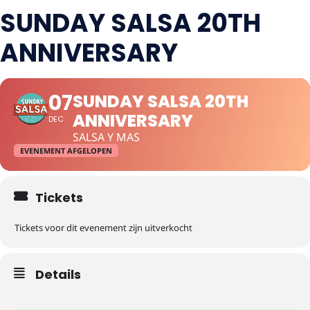
SUNDAY SALSA 20TH
ANNIVERSARY
07
SUNDAY SALSA 20TH
ANNIVERSARY
DEC
SALSA Y MAS
EVENEMENT AFGELOPEN
Tickets
Tickets voor dit evenement zijn uitverkocht
Details