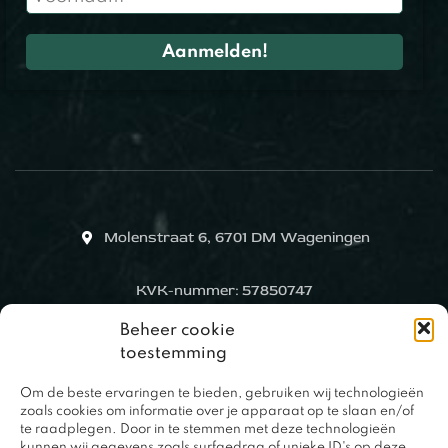
Molenstraat 6, 6701 DM Wageningen
KVK-nummer: 57850747
Beheer cookie
toestemming
Om de beste ervaringen te bieden, gebruiken wij technologieën
zoals cookies om informatie over je apparaat op te slaan en/of
te raadplegen. Door in te stemmen met deze technologieën
kunnen wij gegevens zoals surfgedrag of unieke ID's op deze