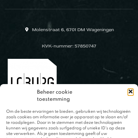
Molenstraat 6, 6701 DM Wageningen
KVK-nummer: 57850747
Beheer cookie
toestemming
Om de beste ervaringen te bieden, gebruiken wij technologieën
0317 – 420848
zoals cookies om informatie over je apparaat op te slaan en/of
te raadplegen. Door in te stemmen met deze technologieën
kunnen wij gegevens zoals surfgedrag of unieke ID's op deze
site verwerken. Als je geen toestemming geeft of uw