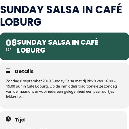
SUNDAY SALSA IN CAFÉ
LOBURG
08
SUNDAY SALSA IN CAFÉ
LOBURG
SEP
Details
Zondag 8 september 2019 Sunday Salsa met dj RickB van 16.00 –
19.00 uur in Café Loburg. Op de inmiddels traditionele 2e zondag
van de maand is er voor iedereen gelegenheid een paar uurtjes
lekker te…
Tijd