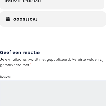
08/09/2019
16:00
-
16:00
GOOGLECAL
Geef een reactie
Je e-mailadres wordt niet gepubliceerd.
Vereiste velden zijn
gemarkeerd met
*
Reactie
*