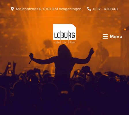
Molenstraat 6, 6701 DM Wageningen
0317 - 420848
Menu