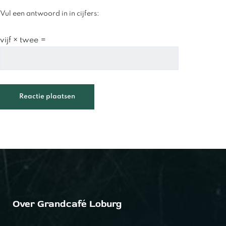
Vul een antwoord in in cijfers:
vijf × twee =
Over Grandcafé Loburg