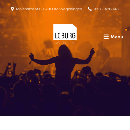
Molenstraat 6, 6701 DM Wageningen
0317 - 420848
Menu