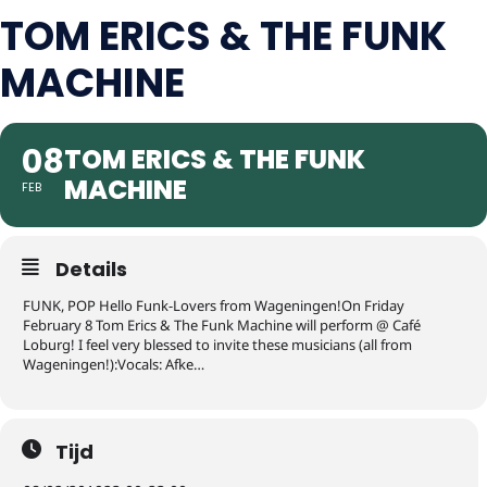
TOM ERICS & THE FUNK
MACHINE
08
TOM ERICS & THE FUNK
MACHINE
FEB
Details
FUNK, POP Hello Funk-Lovers from Wageningen!On Friday
February 8 Tom Erics & The Funk Machine will perform @ Café
Loburg! I feel very blessed to invite these musicians (all from
Wageningen!):Vocals: Afke…
Tijd