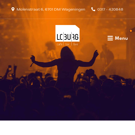
Molenstraat 6, 6701 DM Wageningen
0317 - 420848
Menu