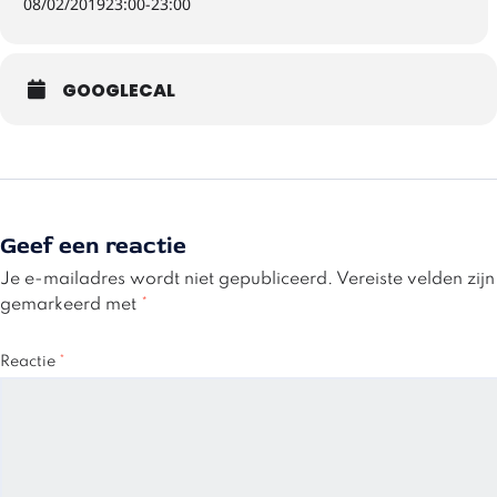
08/02/2019
23:00
-
23:00
GOOGLECAL
Geef een reactie
Je e-mailadres wordt niet gepubliceerd.
Vereiste velden zijn
gemarkeerd met
*
Reactie
*