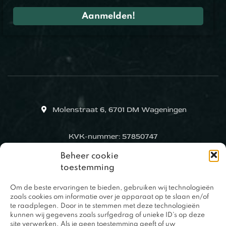
Molenstraat 6, 6701 DM Wageningen
KVK-nummer: 57850747
Beheer cookie
toestemming
Om de beste ervaringen te bieden, gebruiken wij technologieën
zoals cookies om informatie over je apparaat op te slaan en/of
te raadplegen. Door in te stemmen met deze technologieën
kunnen wij gegevens zoals surfgedrag of unieke ID's op deze
site verwerken. Als je geen toestemming geeft of uw