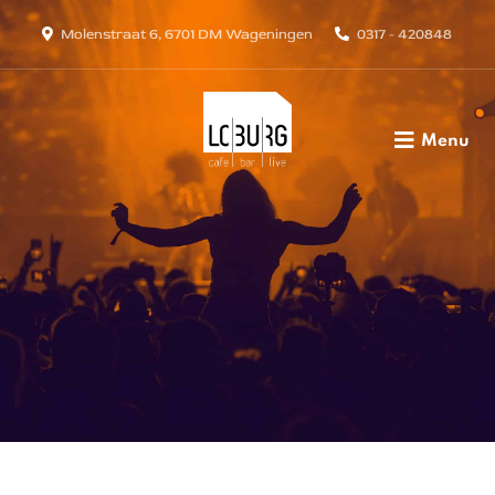
Molenstraat 6, 6701 DM Wageningen
0317 - 420848
Menu