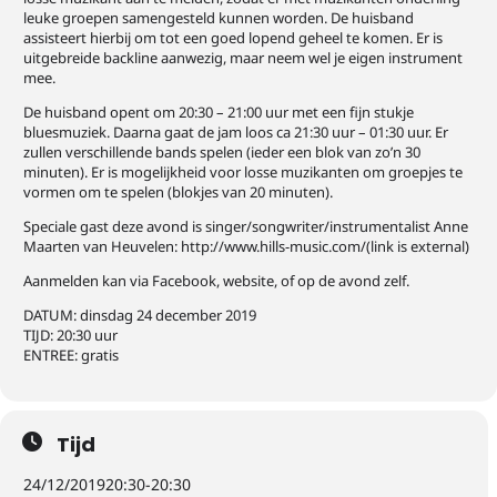
leuke groepen samengesteld kunnen worden. De huisband
assisteert hierbij om tot een goed lopend geheel te komen. Er is
uitgebreide backline aanwezig, maar neem wel je eigen instrument
mee.
De huisband opent om 20:30 – 21:00 uur met een fijn stukje
bluesmuziek. Daarna gaat de jam loos ca 21:30 uur – 01:30 uur. Er
zullen verschillende bands spelen (ieder een blok van zo’n 30
minuten). Er is mogelijkheid voor losse muzikanten om groepjes te
vormen om te spelen (blokjes van 20 minuten).
Speciale gast deze avond is singer/songwriter/instrumentalist Anne
Maarten van Heuvelen: http://www.hills-music.com/(link is external)
Aanmelden kan via Facebook, website, of op de avond zelf.
DATUM: dinsdag 24 december 2019
TIJD: 20:30 uur
ENTREE: gratis
Tijd
24/12/2019
20:30
-
20:30