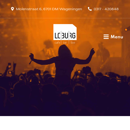
Molenstraat 6, 6701 DM Wageningen
0317 - 420848
Menu