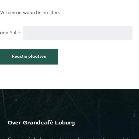
Vul een antwoord in in cijfers:
een × 4 =
Over Grandcafé Loburg