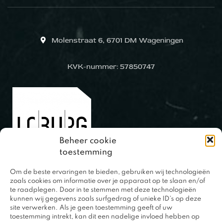
Molenstraat 6, 6701 DM Wageningen
KVK-nummer: 57850747
Beheer cookie
toestemming
Om de beste ervaringen te bieden, gebruiken wij technologieën
0317 – 420848
zoals cookies om informatie over je apparaat op te slaan en/of
te raadplegen. Door in te stemmen met deze technologieën
kunnen wij gegevens zoals surfgedrag of unieke ID's op deze
site verwerken. Als je geen toestemming geeft of uw
toestemming intrekt, kan dit een nadelige invloed hebben op