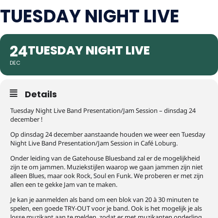
TUESDAY NIGHT LIVE
24
TUESDAY NIGHT LIVE
DEC
Details
Tuesday Night Live Band Presentation/Jam Session – dinsdag 24
december !
Op dinsdag 24 december aanstaande houden we weer een Tuesday
Night Live Band Presentation/Jam Session in Café Loburg.
Onder leiding van de Gatehouse Bluesband zal er de mogelijkheid
zijn te om jammen. Muziekstijlen waarop we gaan jammen zijn niet
alleen Blues, maar ook Rock, Soul en Funk. We proberen er met zijn
allen een te gekke Jam van te maken.
Je kan je aanmelden als band om een blok van 20 à 30 minuten te
spelen, een goede TRY-OUT voor je band. Ook is het mogelijk je als
losse muzikant aan te melden, zodat er met muzikanten onderling