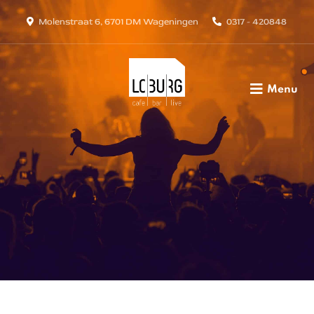
Molenstraat 6, 6701 DM Wageningen
0317 - 420848
Menu