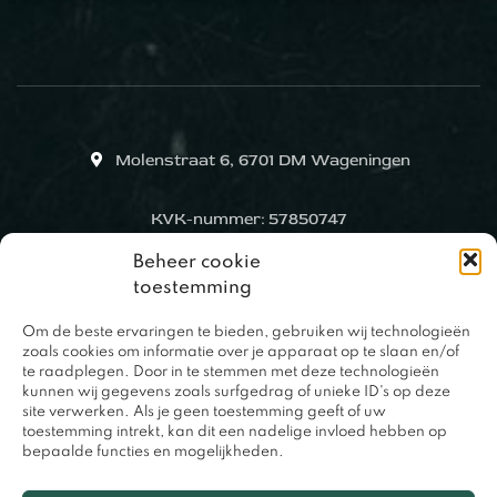
Molenstraat 6, 6701 DM Wageningen
KVK-nummer: 57850747
Beheer cookie
toestemming
Om de beste ervaringen te bieden, gebruiken wij technologieën
zoals cookies om informatie over je apparaat op te slaan en/of
te raadplegen. Door in te stemmen met deze technologieën
kunnen wij gegevens zoals surfgedrag of unieke ID's op deze
site verwerken. Als je geen toestemming geeft of uw
toestemming intrekt, kan dit een nadelige invloed hebben op
bepaalde functies en mogelijkheden.
0317 – 420848