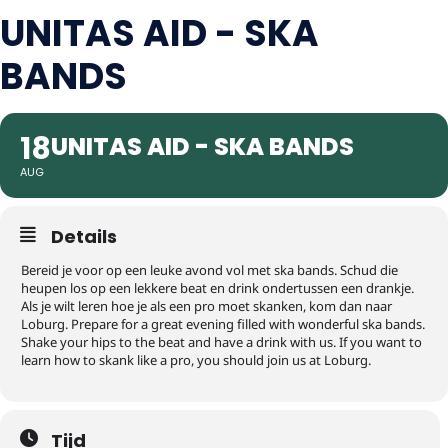
UNITAS AID - SKA
BANDS
18
UNITAS AID - SKA BANDS
AUG
Details
Bereid je voor op een leuke avond vol met ska bands. Schud die
heupen los op een lekkere beat en drink ondertussen een drankje.
Als je wilt leren hoe je als een pro moet skanken, kom dan naar
Loburg. Prepare for a great evening filled with wonderful ska bands.
Shake your hips to the beat and have a drink with us. If you want to
learn how to skank like a pro, you should join us at Loburg.
Tijd