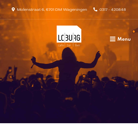
Molenstraat 6, 6701 DM Wageningen
0317 - 420848
Menu