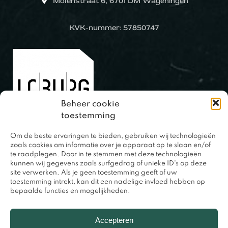
Molenstraat 6, 6701 DM Wageningen
KVK-nummer: 57850747
Beheer cookie
toestemming
Om de beste ervaringen te bieden, gebruiken wij technologieën
0317 – 420848
zoals cookies om informatie over je apparaat op te slaan en/of
te raadplegen. Door in te stemmen met deze technologieën
kunnen wij gegevens zoals surfgedrag of unieke ID's op deze
site verwerken. Als je geen toestemming geeft of uw
toestemming intrekt, kan dit een nadelige invloed hebben op
bepaalde functies en mogelijkheden.
Accepteren