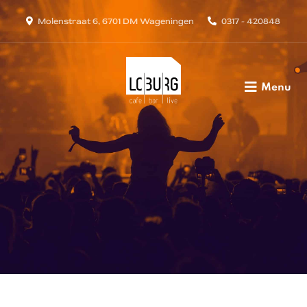
Molenstraat 6, 6701 DM Wageningen
0317 - 420848
Menu