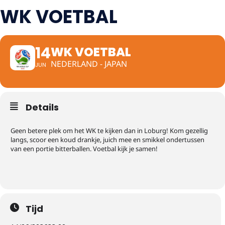
WK VOETBAL
14
WK VOETBAL
NEDERLAND - JAPAN
JUN
Details
Geen betere plek om het WK te kijken dan in Loburg! Kom gezellig
langs, scoor een koud drankje, juich mee en smikkel ondertussen
van een portie bitterballen. Voetbal kijk je samen!
Tijd