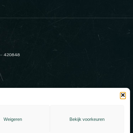
 – 420848
Weigeren
Bekijk voorkeuren