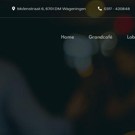
Molenstraat 6, 6701 DM Wageningen
0317 - 420848
Home
Grandcafé
Lob