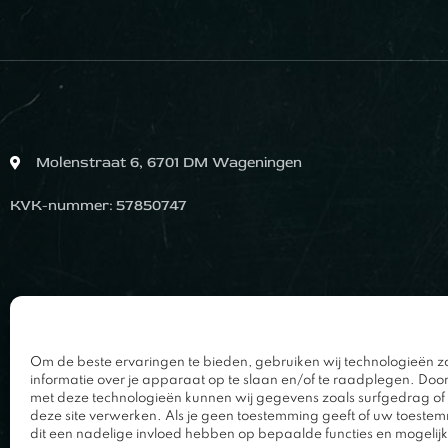
Molenstraat 6, 6701 DM Wageningen
KVK-nummer: 57850747
Om de beste ervaringen te bieden, gebruiken wij technologieën z
informatie over je apparaat op te slaan en/of te raadplegen. Doo
met deze technologieën kunnen wij gegevens zoals surfgedrag of 
deze site verwerken. Als je geen toestemming geeft of uw toestem
dit een nadelige invloed hebben op bepaalde functies en mogelij