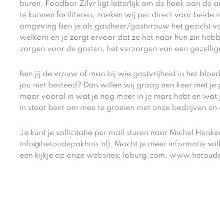
buren. Foodbar Zilvr ligt letterlijk om de hoek aan d
te kunnen faciliteren, zoeken wij per direct voor beid
omgeving ben je als gastheer/gastvrouw het gezicht v
welkom en je zorgt ervoor dat ze het naar hun zin hebb
zorgen voor de gasten, het verzorgen van een gezellige 
Ben jij de vrouw of man bij wie gastvrijheid in het blo
jou niet besteed? Dan willen wij graag een keer met je pr
maar vooral in wat je nog meer in je mars hebt en wat j
in staat bent om mee te groeien met onze bedrijven en 
Je kunt je sollicitatie per mail sturen naar Michel Henk
info@hetoudepakhuis.nl). Mocht je meer informatie wi
een kijkje op onze websites: loburg.com, www.hetoud