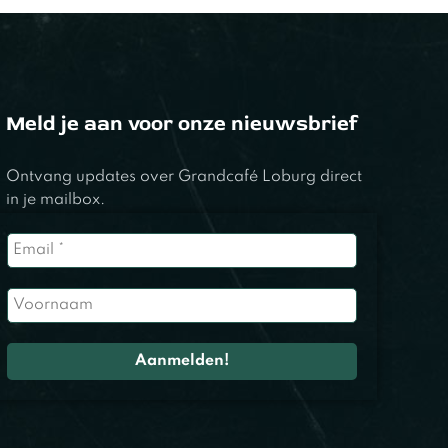
Meld je aan voor onze nieuwsbrief
Ontvang updates over Grandcafé Loburg direct
in je mailbox.