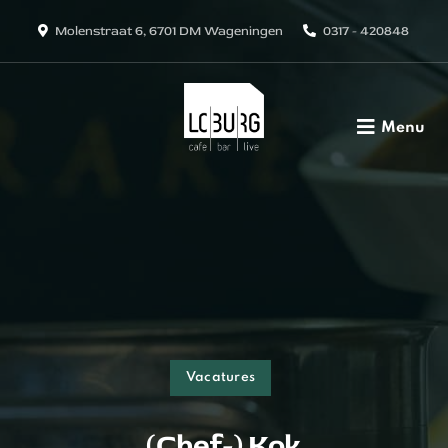
Molenstraat 6, 6701 DM Wageningen
0317 - 420848
Menu
Vacatures
(Chef-) Kok