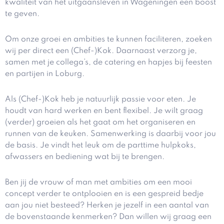
kwaliteit van het uitgaansleven in Wageningen een boost
te geven.
Om onze groei en ambities te kunnen faciliteren, zoeken
wij per direct een (Chef-)Kok. Daarnaast verzorg je,
samen met je collega’s, de catering en hapjes bij feesten
en partijen in Loburg.
Als (Chef-)Kok heb je natuurlijk passie voor eten. Je
houdt van hard werken en bent flexibel. Je wilt graag
(verder) groeien als het gaat om het organiseren en
runnen van de keuken. Samenwerking is daarbij voor jou
de basis. Je vindt het leuk om de parttime hulpkoks,
afwassers en bediening wat bij te brengen.
Ben jij de vrouw of man met ambities om een mooi
concept verder te ontplooien en is een gespreid bedje
aan jou niet besteed? Herken je jezelf in een aantal van
de bovenstaande kenmerken? Dan willen wij graag een