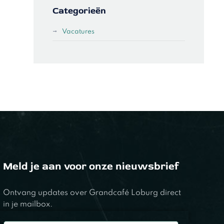
Categorieën
Vacatures
Meld je aan voor onze nieuwsbrief
Ontvang updates over Grandcafé Loburg direct
in je mailbox.