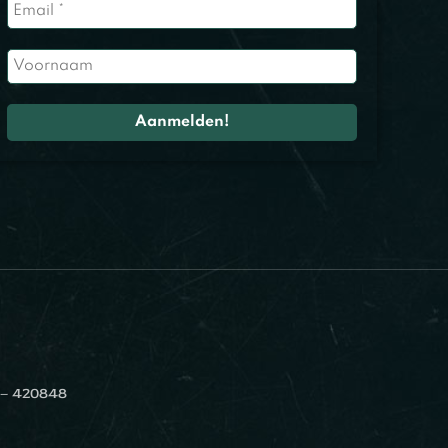
 – 420848