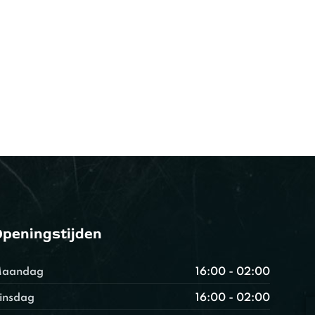
peningstijden
aandag
16:00 - 02:00
insdag
16:00 - 02:00