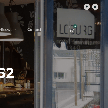
0
Nieuws
Contact
62