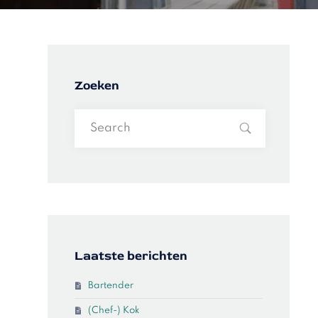
Zoeken
Laatste berichten
Bartender
(Chef-) Kok